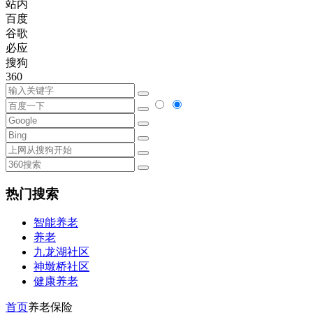
站内
百度
谷歌
必应
搜狗
360
热门搜索
智能养老
养老
九龙湖社区
神墩桥社区
健康养老
首页
养老保险