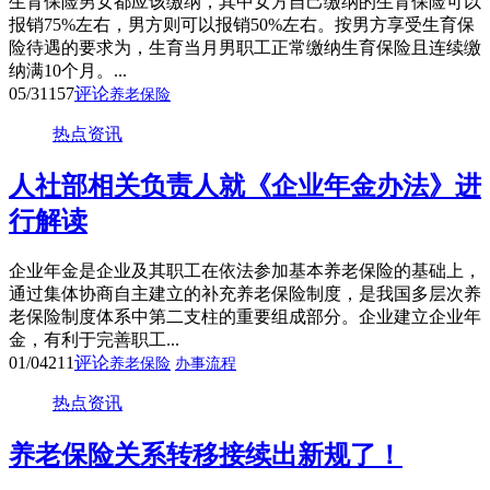
生育保险男女都应该缴纳，其中女方自己缴纳的生育保险可以
报销75%左右，男方则可以报销50%左右。按男方享受生育保
险待遇的要求为，生育当月男职工正常缴纳生育保险且连续缴
纳满10个月。...
05/31
157
评论
养老保险
热点资讯
人社部相关负责人就《企业年金办法》进
行解读
企业年金是企业及其职工在依法参加基本养老保险的基础上，
通过集体协商自主建立的补充养老保险制度，是我国多层次养
老保险制度体系中第二支柱的重要组成部分。企业建立企业年
金，有利于完善职工...
01/04
211
评论
养老保险
办事流程
热点资讯
养老保险关系转移接续出新规了！