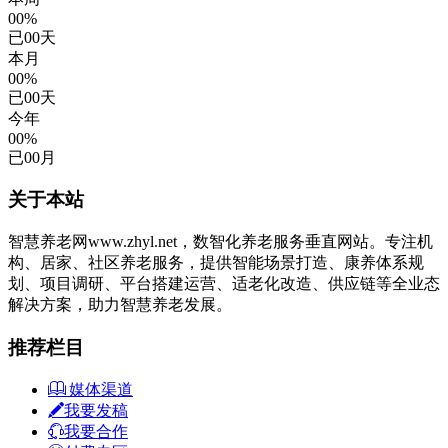
00%
已
00
天
本月
00%
已
00
天
今年
00%
已
00
月
关于本站
智慧养老网www.zhyl.net，数智化养老服务垂直网站。专注机
构、居家、社区养老服务，提供智能场景打造、康养体系规
划、项目调研、平台搭建运营、适老化改造、供应链等全业态
解决方案，助力智慧养老发展。
推荐栏目
媒体渠道
我要发稿
我要合作