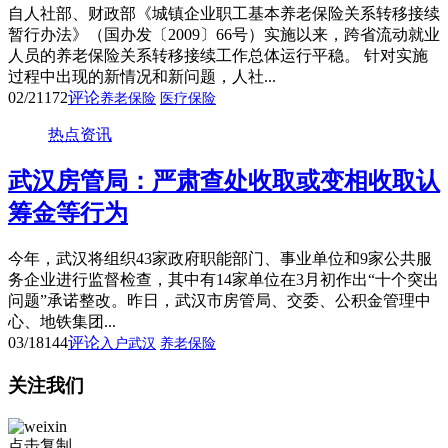
自人社部、财政部《城镇企业职工基本养老保险关系转移接续
暂行办法》（国办发〔2009〕66号）实施以来，跨省流动就业
人员的养老保险关系转移接续工作总体运行平稳。 针对实施
过程中出现的新情况和新问题，人社...
02/21
172
评论
养老保险
医疗保险
热点资讯
武汉房管局：严肃查处收取或变相收取认
筹金等行为
今年，武汉将组织43家政府职能部门、事业单位和9家公共服
务企业进行监督检查，其中有14家单位在3月初作出“十个突出
问题”承诺整改。昨日，武汉市房管局、交委、公积金管理中
心、地铁集团...
03/18
144
评论
入户武汉
养老保险
关注我们
点击复制