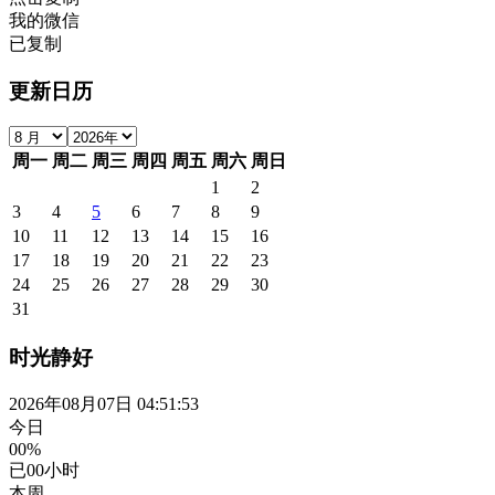
我的微信
已复制
更新日历
周一
周二
周三
周四
周五
周六
周日
1
2
3
4
5
6
7
8
9
10
11
12
13
14
15
16
17
18
19
20
21
22
23
24
25
26
27
28
29
30
31
时光静好
2026年08月07日 04:51:53
今日
00%
已
00
小时
本周