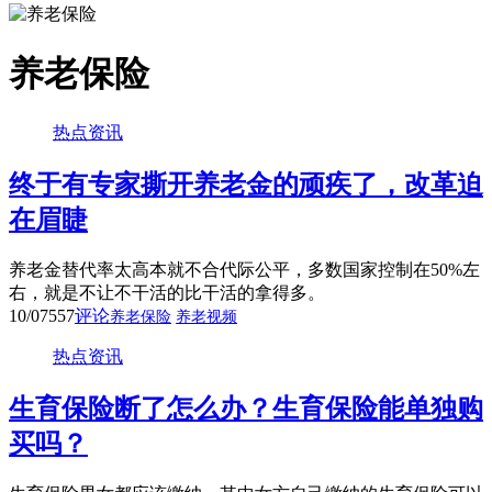
养老保险
热点资讯
终于有专家撕开养老金的顽疾了，改革迫
在眉睫
养老金替代率太高本就不合代际公平，多数国家控制在50%左
右，就是不让不干活的比干活的拿得多。
10/07
557
评论
养老保险
养老视频
热点资讯
生育保险断了怎么办？生育保险能单独购
买吗？