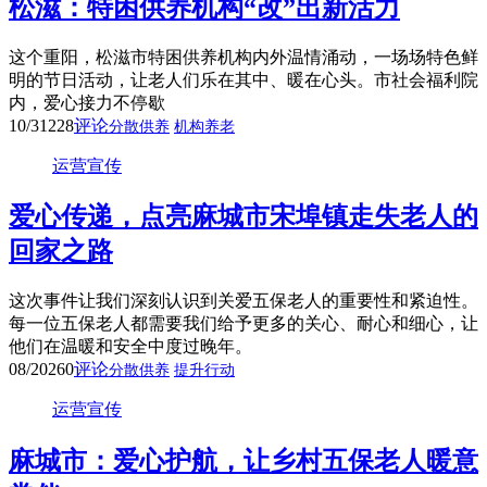
松滋：特困供养机构“改”出新活力
这个重阳，松滋市特困供养机构内外温情涌动，一场场特色鲜
明的节日活动，让老人们乐在其中、暖在心头。市社会福利院
内，爱心接力不停歇
10/31
228
评论
分散供养
机构养老
运营宣传
爱心传递，点亮麻城市宋埠镇走失老人的
回家之路
这次事件让我们深刻认识到关爱五保老人的重要性和紧迫性。
每一位五保老人都需要我们给予更多的关心、耐心和细心，让
他们在温暖和安全中度过晚年。
08/20
260
评论
分散供养
提升行动
运营宣传
麻城市：爱心护航，让乡村五保老人暖意