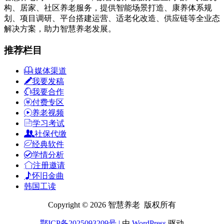
构、居家、社区养老服务，提供智能场景打造、康养体系规
划、项目调研、平台搭建运营、适老化改造、供应链等全业态
解决方案，助力智慧养老发展。
推荐栏目
媒体渠道
我要发稿
我要合作
付费专区
养老视频
学习考试
社保代缴
经典软件
学情分析
注册邀请
怀旧金曲
韩国工读
Copyright © 2026 智慧养老 版权所有
鄂ICP备2025093209号
|
由
WordPress
驱动