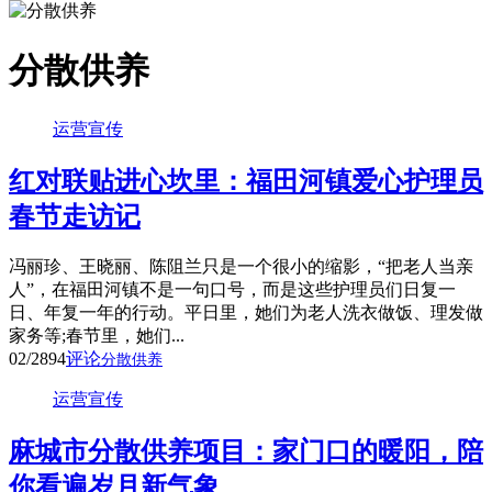
分散供养
运营宣传
红对联贴进心坎里：福田河镇爱心护理员
春节走访记
冯丽珍、王晓丽、陈阻兰只是一个很小的缩影，“把老人当亲
人”，在福田河镇不是一句口号，而是这些护理员们日复一
日、年复一年的行动。平日里，她们为老人洗衣做饭、理发做
家务等;春节里，她们...
02/28
94
评论
分散供养
运营宣传
麻城市分散供养项目：家门口的暖阳，陪
你看遍岁月新气象