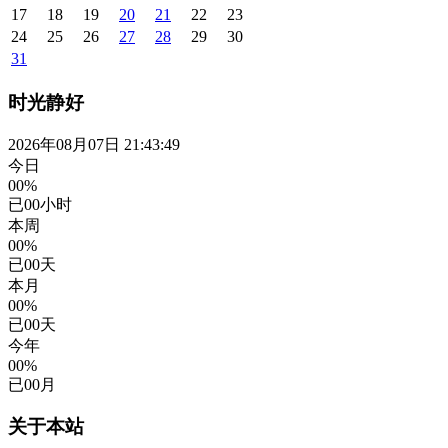
17
18
19
20
21
22
23
24
25
26
27
28
29
30
31
时光静好
2026年08月07日 21:43:50
今日
00%
已
00
小时
本周
00%
已
00
天
本月
00%
已
00
天
今年
00%
已
00
月
关于本站