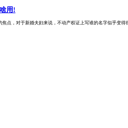
啥用!
的焦点，对于新婚夫妇来说，不动产权证上写谁的名字似乎变得