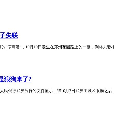
妻子失联
的“假离婚”，10月10日发生在郑州花园路上的一幕，则将夫妻
是狼狗来了?
人民银行武汉分行的文件显示，继10月3日武汉主城区限购之后，