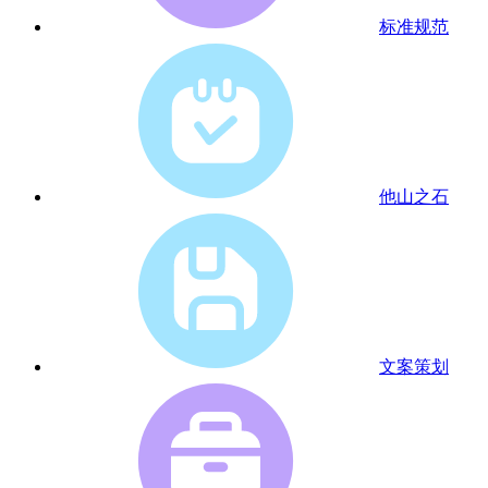
标准规范
他山之石
文案策划