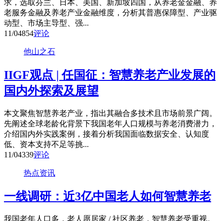
求，选取芬兰、日本、美国、新加坡四国，从养老金金融、养
老服务金融及养老产业金融维度，分析其普惠保障型、产业驱
动型、市场主导型、强...
11/04
854
评论
他山之石
IIGF观点 | 任国征：智慧养老产业发展的
国内外探索及展望
本文聚焦智慧养老产业，指出其融合多技术且市场前景广阔。
先阐述全球老龄化背景下我国老年人口规模与养老消费潜力，
介绍国内外实践案例，接着分析我国面临数据安全、认知度
低、资本支持不足等挑...
11/04
339
评论
热点资讯
一线调研：近3亿中国老人如何智慧养老
我国老年人口多，老人愿居家 / 社区养老，智慧养老受重视。