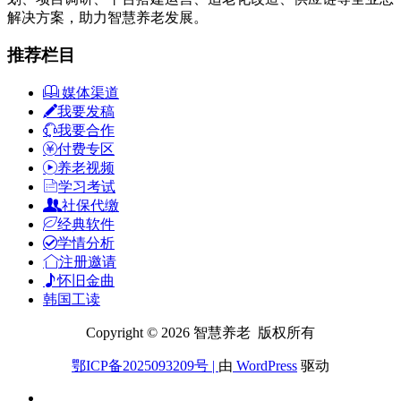
解决方案，助力智慧养老发展。
推荐栏目
媒体渠道
我要发稿
我要合作
付费专区
养老视频
学习考试
社保代缴
经典软件
学情分析
注册邀请
怀旧金曲
韩国工读
Copyright © 2026 智慧养老 版权所有
鄂ICP备2025093209号
|
由
WordPress
驱动