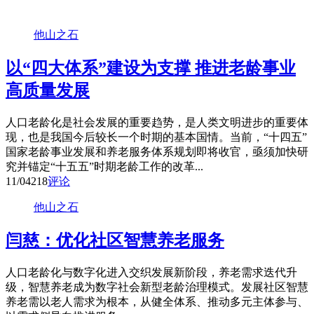
他山之石
以“四大体系”建设为支撑 推进老龄事业
高质量发展
人口老龄化是社会发展的重要趋势，是人类文明进步的重要体
现，也是我国今后较长一个时期的基本国情。当前，“十四五”
国家老龄事业发展和养老服务体系规划即将收官，亟须加快研
究并锚定“十五五”时期老龄工作的改革...
11/04
218
评论
他山之石
闫慈：优化社区智慧养老服务
人口老龄化与数字化进入交织发展新阶段，养老需求迭代升
级，智慧养老成为数字社会新型老龄治理模式。发展社区智慧
养老需以老人需求为根本，从健全体系、推动多元主体参与、