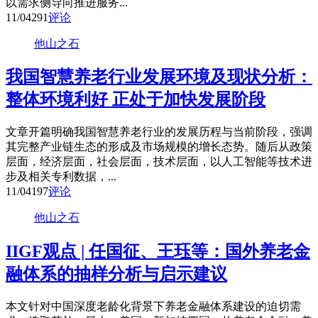
以需求侧导向推进服务...
11/04
291
评论
他山之石
我国智慧养老行业发展环境及现状分析：
整体环境利好 正处于加快发展阶段
文章开篇明确我国智慧养老行业的发展历程与当前阶段，强调
其完整产业链生态的形成及市场规模的增长态势。随后从政策
层面，经济层面，社会层面，技术层面，以人工智能等技术进
步及相关专利数据，...
11/04
197
评论
他山之石
IIGF观点 | 任国征、王珏等：国外养老金
融体系的抽样分析与启示建议
本文针对中国深度老龄化背景下养老金融体系建设的迫切需