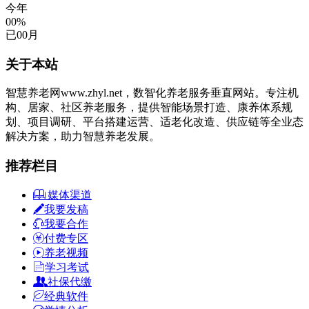
今年
00%
已
00
月
关于本站
智慧养老网www.zhyl.net，数智化养老服务垂直网站。专注机
构、居家、社区养老服务，提供智能场景打造、康养体系规
划、项目调研、平台搭建运营、适老化改造、供应链等全业态
解决方案，助力智慧养老发展。
推荐栏目
媒体渠道
我要发稿
我要合作
付费专区
养老视频
学习考试
社保代缴
经典软件