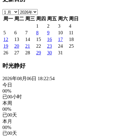
周一
周二
周三
周四
周五
周六
周日
1
2
3
4
5
6
7
8
9
10
11
12
13
14
15
16
17
18
19
20
21
22
23
24
25
26
27
28
29
30
31
时光静好
2026年08月06日 18:22:54
今日
00%
已
00
小时
本周
00%
已
00
天
本月
00%
已
00
天