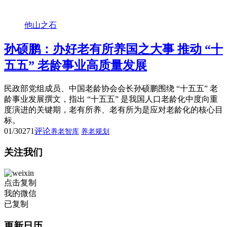
他山之石
孙硕鹏：办好老有所养国之大事 推动 “十
五五” 老龄事业高质量发展
民政部党组成员、中国老龄协会会长孙硕鹏围绕 “十五五” 老
龄事业发展撰文，指出 “十五五” 是我国人口老龄化中度向重
度演进的关键期，老有所养、老有所为是应对老龄化的核心目
标。
01/30
271
评论
养老智库
养老规划
关注我们
点击复制
我的微信
已复制
更新日历