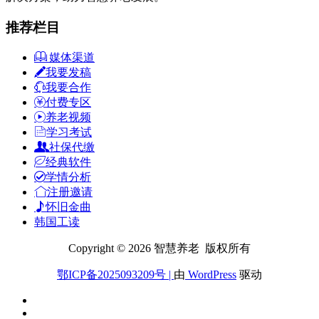
推荐栏目
媒体渠道
我要发稿
我要合作
付费专区
养老视频
学习考试
社保代缴
经典软件
学情分析
注册邀请
怀旧金曲
韩国工读
Copyright © 2026 智慧养老 版权所有
鄂ICP备2025093209号
|
由
WordPress
驱动