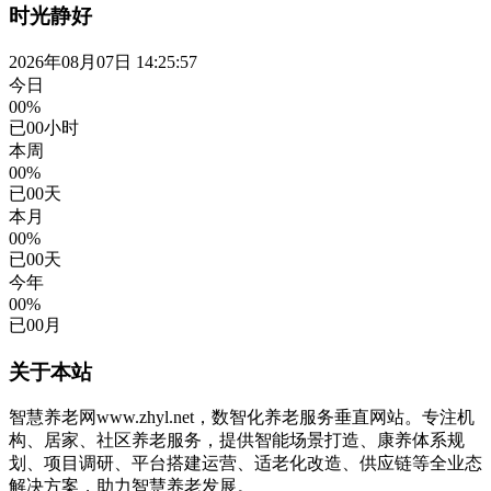
时光静好
2026年08月07日 14:25:57
今日
00%
已
00
小时
本周
00%
已
00
天
本月
00%
已
00
天
今年
00%
已
00
月
关于本站
智慧养老网www.zhyl.net，数智化养老服务垂直网站。专注机
构、居家、社区养老服务，提供智能场景打造、康养体系规
划、项目调研、平台搭建运营、适老化改造、供应链等全业态
解决方案，助力智慧养老发展。