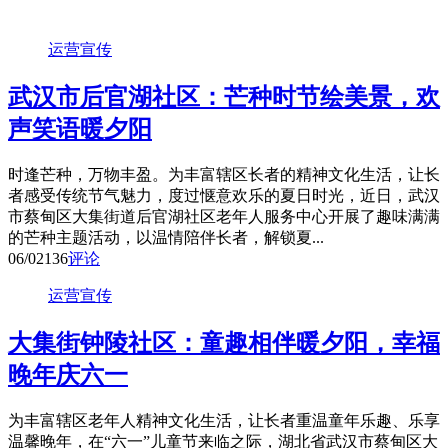
运营宣传
武汉市后官湖社区：芒种时节绘美景，欢
声笑语暖夕阳
时逢芒种，万物丰盈。为丰富辖区长者的精神文化生活，让长
者感受传统节气魅力，度过惬意欢乐的夏日时光，近日，武汉
市蔡甸区大集街道后官湖社区老年人服务中心开展了趣味满满
的芒种主题活动，以温情陪伴长者，解锁夏...
06/02
136
评论
运营宣传
大集街钟陵社区：童趣相伴暖夕阳，幸福
晚年庆六一
为丰富辖区老年人精神文化生活，让长者重温童年乐趣、乐享
温馨晚年，在“六一”儿童节来临之际，湖北省武汉市蔡甸区大