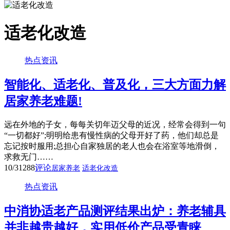
适老化改造
热点资讯
智能化、适老化、普及化，三大方面力解
居家养老难题!
远在外地的子女，每每关切年迈父母的近况，经常会得到一句
“一切都好”;明明给患有慢性病的父母开好了药，他们却总是
忘记按时服用;总担心自家独居的老人也会在浴室等地滑倒，
求救无门……
10/31
288
评论
居家养老
适老化改造
热点资讯
中消协适老产品测评结果出炉：养老辅具
并非越贵越好，实用低价产品受青睐