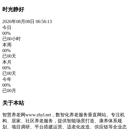
时光静好
2026年08月08日 06:56:14
今日
00%
已
00
小时
本周
00%
已
00
天
本月
00%
已
00
天
今年
00%
已
00
月
关于本站
智慧养老网www.zhyl.net，数智化养老服务垂直网站。专注机
构、居家、社区养老服务，提供智能场景打造、康养体系规
划、项目调研、平台搭建运营、适老化改造、供应链等全业态