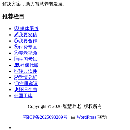
解决方案，助力智慧养老发展。
推荐栏目
媒体渠道
我要发稿
我要合作
付费专区
养老视频
学习考试
社保代缴
经典软件
学情分析
注册邀请
怀旧金曲
韩国工读
Copyright © 2026 智慧养老 版权所有
鄂ICP备2025093209号
|
由
WordPress
驱动