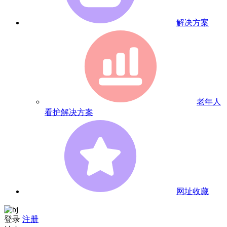
解决方案
老年人
看护解决方案
网址收藏
登录
注册