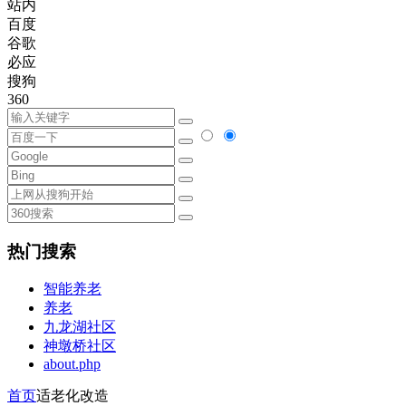
站内
百度
谷歌
必应
搜狗
360
热门搜索
智能养老
养老
九龙湖社区
神墩桥社区
about.php
首页
适老化改造