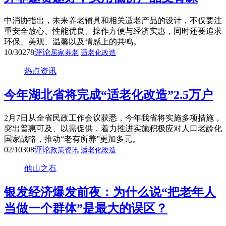
中消协指出，未来养老辅具和相关适老产品的设计，不仅要注
重安全放心、性能优良、操作方便与经济实惠，同时还要追求
环保、美观、温馨以及情感上的共鸣。
10/30
278
评论
居家养老
适老化改造
热点资讯
今年湖北省将完成“适老化改造”2.5万户
2月7日从全省民政工作会议获悉，今年我省将实施多项措施，
突出普惠可及、以需促供，着力推进实施积极应对人口老龄化
国家战略，推动“老有所养”更加多元。
02/10
308
评论
政策资讯
适老化改造
他山之石
银发经济爆发前夜：为什么说“把老年人
当做一个群体”是最大的误区？