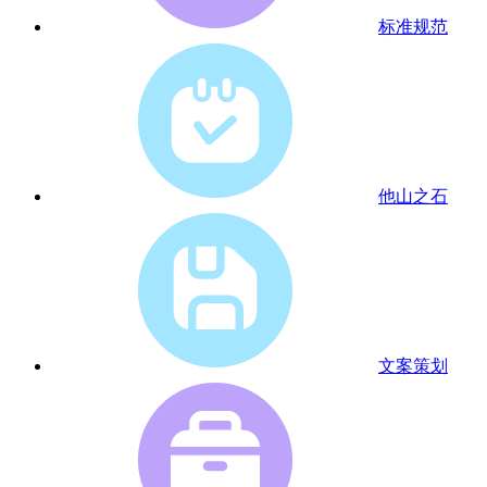
标准规范
他山之石
文案策划