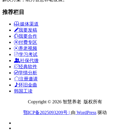
推荐栏目
媒体渠道
我要发稿
我要合作
付费专区
养老视频
学习考试
社保代缴
经典软件
学情分析
注册邀请
怀旧金曲
韩国工读
Copyright © 2026 智慧养老 版权所有
鄂ICP备2025093209号
|
由
WordPress
驱动