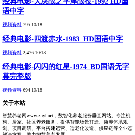
经典电影-大决战之平津战役-1992 HD国
语中字
视频资料
795
10/18
经典电影-四渡赤水-1983_HD国语中字
视频资料
2,476
10/18
经典电影-闪闪的红星-1974_BD国语无字
幕完整版
视频资料
694
10/18
关于本站
智慧养老网www.zhyl.net，数智化养老服务垂直网站。专注机
构、居家、社区养老服务，提供智能场景打造、康养体系规
划、项目调研、平台搭建运营、适老化改造、供应链等全业态
解决方案，助力智慧养老发展。