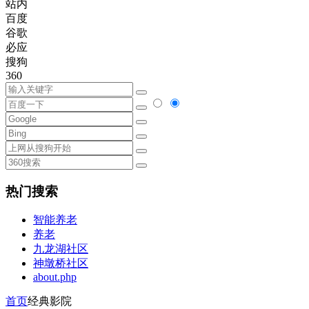
站内
百度
谷歌
必应
搜狗
360
热门搜索
智能养老
养老
九龙湖社区
神墩桥社区
about.php
首页
经典影院