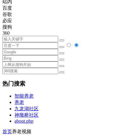
站内
百度
谷歌
必应
搜狗
360
热门搜索
智能养老
养老
九龙湖社区
神墩桥社区
about.php
首页
养老视频