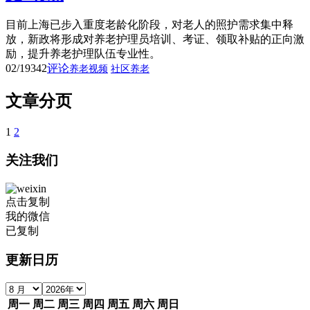
目前上海已步入重度老龄化阶段，对老人的照护需求集中释
放，新政将形成对养老护理员培训、考证、领取补贴的正向激
励，提升养老护理队伍专业性。
02/19
342
评论
养老视频
社区养老
文章分页
1
2
关注我们
点击复制
我的微信
已复制
更新日历
周一
周二
周三
周四
周五
周六
周日