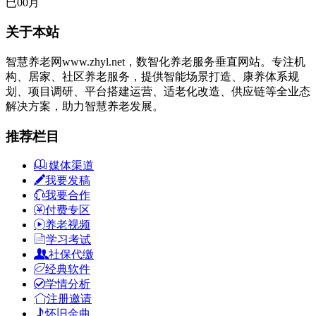
已
00
月
关于本站
智慧养老网www.zhyl.net，数智化养老服务垂直网站。专注机
构、居家、社区养老服务，提供智能场景打造、康养体系规
划、项目调研、平台搭建运营、适老化改造、供应链等全业态
解决方案，助力智慧养老发展。
推荐栏目
媒体渠道
我要发稿
我要合作
付费专区
养老视频
学习考试
社保代缴
经典软件
学情分析
注册邀请
怀旧金曲