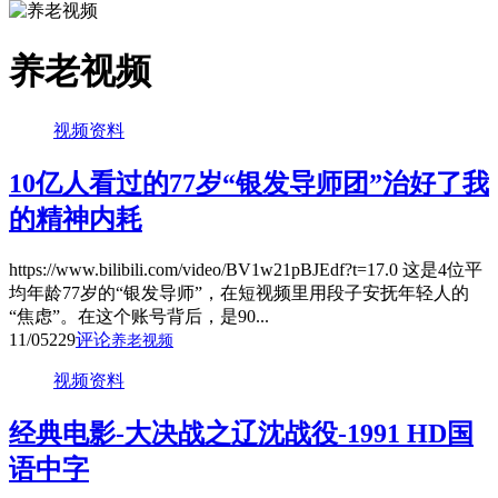
养老视频
视频资料
10亿人看过的77岁“银发导师团”治好了我
的精神内耗
https://www.bilibili.com/video/BV1w21pBJEdf?t=17.0 这是4位平
均年龄77岁的“银发导师”，在短视频里用段子安抚年轻人的
“焦虑”。在这个账号背后，是90...
11/05
229
评论
养老视频
视频资料
经典电影-大决战之辽沈战役-1991 HD国
语中字