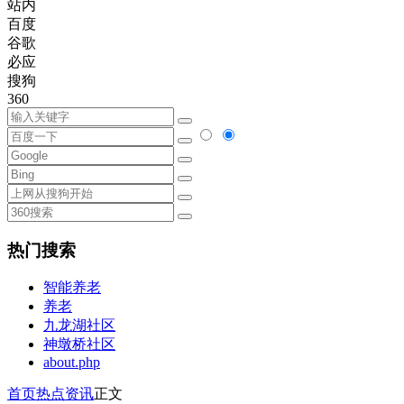
站内
百度
谷歌
必应
搜狗
360
热门搜索
智能养老
养老
九龙湖社区
神墩桥社区
about.php
首页
热点资讯
正文