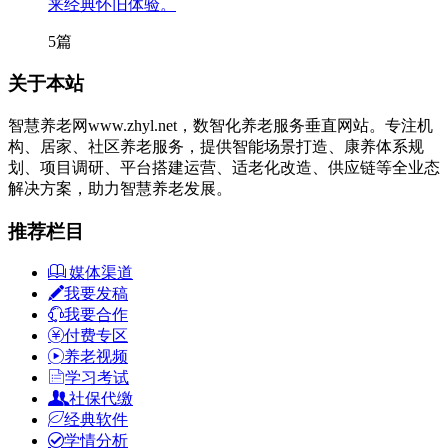
来经典怀旧体验。
5篇
关于本站
智慧养老网www.zhyl.net，数智化养老服务垂直网站。专注机
构、居家、社区养老服务，提供智能场景打造、康养体系规
划、项目调研、平台搭建运营、适老化改造、供应链等全业态
解决方案，助力智慧养老发展。
推荐栏目
媒体渠道
我要发稿
我要合作
付费专区
养老视频
学习考试
社保代缴
经典软件
学情分析