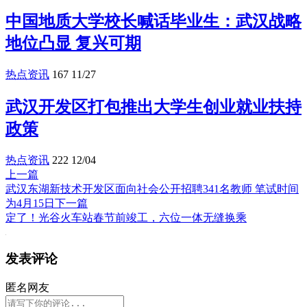
中国地质大学校长喊话毕业生：武汉战略
地位凸显 复兴可期
热点资讯
167
11/27
武汉开发区打包推出大学生创业就业扶持
政策
热点资讯
222
12/04
上一篇
武汉东湖新技术开发区面向社会公开招聘341名教师 笔试时间
为4月15日
下一篇
定了！光谷火车站春节前竣工，六位一体无缝换乘
发表评论
匿名网友