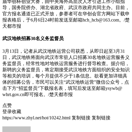
届华创杯创业大赛，由中央海外高层次人才引进工作小组指
导，国务院侨办、湖北省政府、武汉市政府共同主办。目前，
官方报名通道已正式开放，参赛者可在华创会官方网站下载申
报表格后，于6月6日24时前发送至邮箱hch_hcb@163.com。/楚
天都市报
武汉地铁招募30名义务监督员
3月13日，记者从武汉地铁运营公司获悉，从即日起至3月31
日，武汉地铁将面向武汉市常驻人口招募30名地铁运营服务义
务监督员，经常性地对地铁运营服务进行督导检查。据介绍，
新聘的义务监督员，将定期接受武汉地铁方面组织的安全知识
等相关的培训，每个月提供不少于1条信息。欲看更加详细具
体的招募公告，市民可以关注“武汉地铁运营”微信公众号，点
击下方“招监督员”下载报名表，填写后发送至邮箱ysywb@
whrt.gov.cn即可报名。/楚天都市报
点赞
登录收藏
https://www.zhyl.net/hot/10242.html
复制链接
复制链接