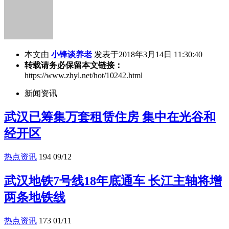
本文由
小锋谈养老
发表于2018年3月14日 11:30:40
转载请务必保留本文链接：
https://www.zhyl.net/hot/10242.html
新闻资讯
武汉已筹集万套租赁住房 集中在光谷和
经开区
热点资讯
194
09/12
武汉地铁7号线18年底通车 长江主轴将增
两条地铁线
热点资讯
173
01/11