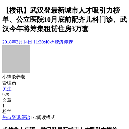
【楼讯】武汉登最新城市人才吸引力榜
单、公立医院10月底前配齐儿科门诊、武
汉今年将筹集租赁住房3万套
2018年3月14日 11:30:40
小锋谈养老
小锋谈养老
管理员
关注
929
文章
1
粉丝
热点资讯
评论
172
阅读模式