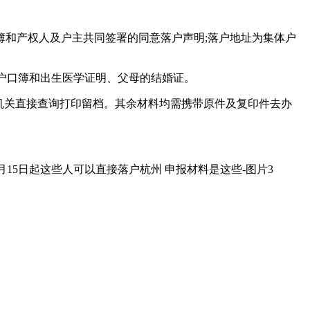
簿和产权人及户主共同签署的同意落户声明;落户地址为集体户
民户口簿和出生医学证明、父母的结婚证。
机关直接查询打印留档。其余材料均需携带原件及复印件去办