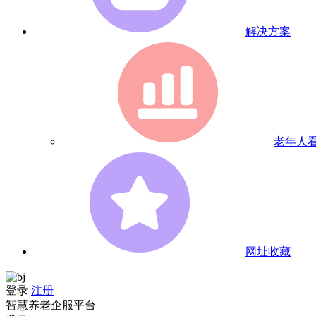
解决方案
老年人
网址收藏
登录
注册
智慧养老企服平台