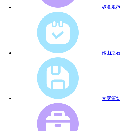
标准规范
他山之石
文案策划