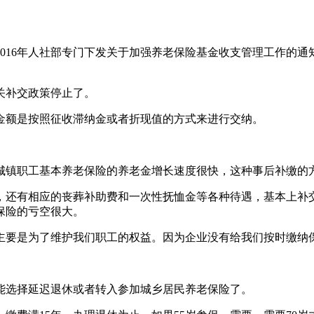
016年人社部专门下发关于加强养老保险基金收支管理工作的
有关补交政策停止了。
金额是按照征收滞纳金或者折现值的方式来进行交纳。
，城镇职工基本养老保险的养老金增长速度很快，这种事后补缴的
，还有相应的丧葬补助费和一次性抚恤金等各种待遇，基本上补交
保险的亏空很大。
主要是为了维护我们职工的权益。因为企业没有给我们按时缴纳
能选择延迟退休或者转入参加城乡居民养老保险了。