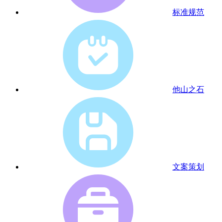
标准规范
他山之石
文案策划