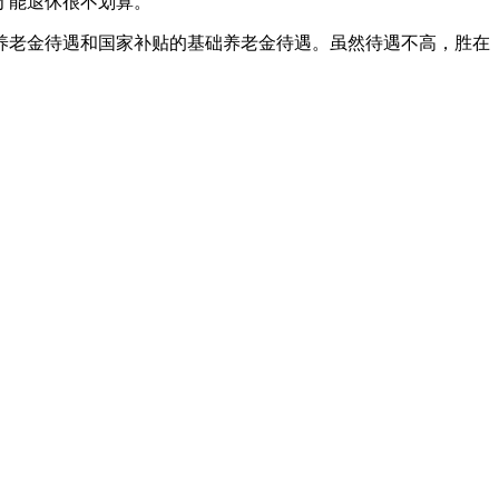
才能退休很不划算。
户养老金待遇和国家补贴的基础养老金待遇。虽然待遇不高，胜在