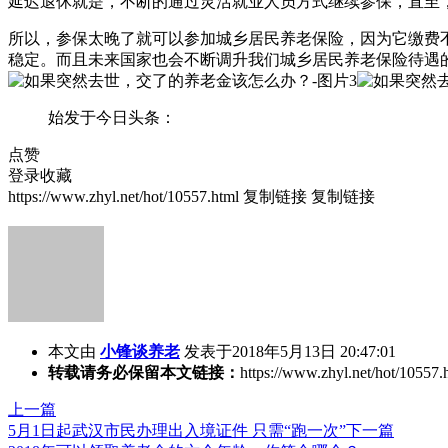
延迟退休就是，不断的通过灵活就业人员方式继续参保，直至，
所以，参保太晚了就可以参加城乡居民养老保险，因为它缴费不
稳定。而且未来国家也会不断调升我们城乡居民养老保险待遇
始发于今日头条：
点赞
登录收藏
https://www.zhyl.net/hot/10557.html
复制链接
复制链接
本文由
小锋谈养老
发表于2018年5月13日 20:47:01
转载请务必保留本文链接：
https://www.zhyl.net/hot/10557.
上一篇
5月1日起武汉市民办理出入境证件 只需“跑一次”
下一篇