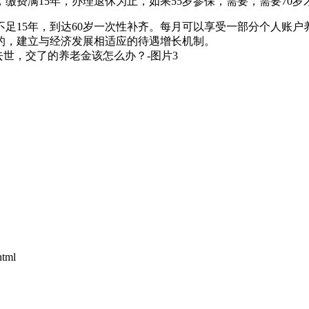
缴费满15年，办理退休为止，如果55岁参保，需要，需要70岁
足15年，到达60岁一次性补齐。每月可以享受一部分个人账
的，建立与经济发展相适应的待遇增长机制。
html