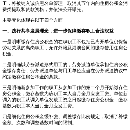
工，将被纳入诚信黑名单管理，取消其五年内的住房公积金消
费类提取和贷款资格，并依法公开曝光。
主要变化体现在以下四个方面：
一、践行共享发展理念，进一步保障缴存职工合法权益
一是明晰缴存住房公积金的在职职工不包括已离开单位仍保留
劳动关系的离岗职工，允许外籍及港澳台同胞缴存使用住房公
积金。
二是明确以劳务派遣形式用工的，劳务派遣单位承担住房公积
金缴存责任，劳务派遣单位与用工单位应当在劳务派遣协议中
约定缴存住房公积金的条款。
三是明确新参加工作的职工从参加工作的第二个月开始缴存住
房公积金，缴存基数为该职工本人当月全月应发工资。单位新
调入的职工从调入单位发放工资之日起缴存住房公积金，缴存
基数为职工本人当月全月应发工资。
四是细化住房公积金缓补缴、调整缴存比例规定，取消了补缴
金额、次数和调整基数时间的限制。