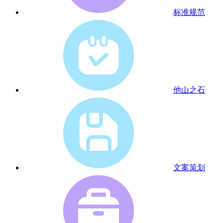
标准规范
他山之石
文案策划