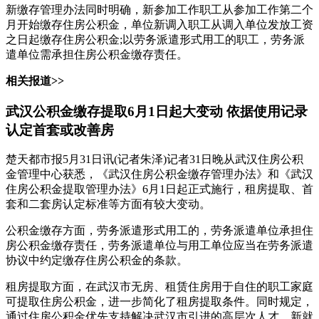
新缴存管理办法同时明确，新参加工作职工从参加工作第二个
月开始缴存住房公积金，单位新调入职工从调入单位发放工资
之日起缴存住房公积金;以劳务派遣形式用工的职工，劳务派
遣单位需承担住房公积金缴存责任。
相关报道>>
武汉公积金缴存提取6月1日起大变动 依据使用记录
认定首套或改善房
楚天都市报5月31日讯(记者朱泽)记者31日晚从武汉住房公积
金管理中心获悉，《武汉住房公积金缴存管理办法》和《武汉
住房公积金提取管理办法》6月1日起正式施行，租房提取、首
套和二套房认定标准等方面有较大变动。
公积金缴存方面，劳务派遣形式用工的，劳务派遣单位承担住
房公积金缴存责任，劳务派遣单位与用工单位应当在劳务派遣
协议中约定缴存住房公积金的条款。
租房提取方面，在武汉市无房、租赁住房用于自住的职工家庭
可提取住房公积金，进一步简化了租房提取条件。同时规定，
通过住房公积金优先支持解决武汉市引进的高层次人才、新就