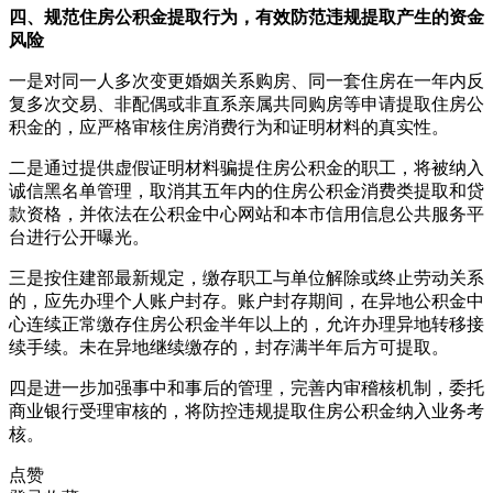
四、规范住房公积金提取行为，有效防范违规提取产生的资金
风险
一是对同一人多次变更婚姻关系购房、同一套住房在一年内反
复多次交易、非配偶或非直系亲属共同购房等申请提取住房公
积金的，应严格审核住房消费行为和证明材料的真实性。
二是通过提供虚假证明材料骗提住房公积金的职工，将被纳入
诚信黑名单管理，取消其五年内的住房公积金消费类提取和贷
款资格，并依法在公积金中心网站和本市信用信息公共服务平
台进行公开曝光。
三是按住建部最新规定，缴存职工与单位解除或终止劳动关系
的，应先办理个人账户封存。账户封存期间，在异地公积金中
心连续正常缴存住房公积金半年以上的，允许办理异地转移接
续手续。未在异地继续缴存的，封存满半年后方可提取。
四是进一步加强事中和事后的管理，完善内审稽核机制，委托
商业银行受理审核的，将防控违规提取住房公积金纳入业务考
核。
点赞