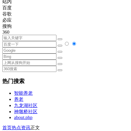
站内
百度
谷歌
必应
搜狗
360
热门搜索
智能养老
养老
九龙湖社区
神墩桥社区
about.php
首页
热点资讯
正文