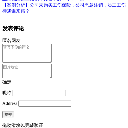
【案例分析】公司未购买工伤保险，公司恶意注销，员工工伤
待遇谁来赔？
发表评论
匿名网友
确定
昵称
Address
提交
拖动滑块以完成验证