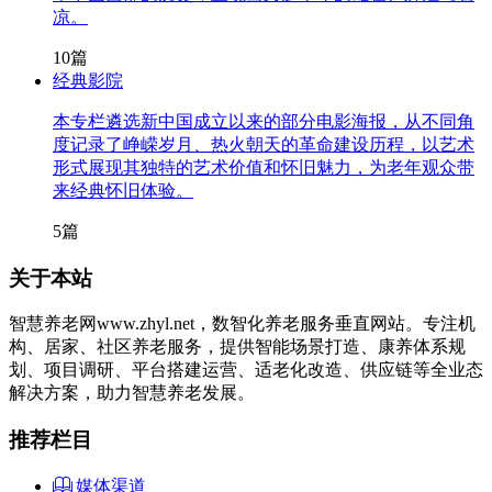
凉。
10篇
经典影院
本专栏遴选新中国成立以来的部分电影海报，从不同角
度记录了峥嵘岁月、热火朝天的革命建设历程，以艺术
形式展现其独特的艺术价值和怀旧魅力，为老年观众带
来经典怀旧体验。
5篇
关于本站
智慧养老网www.zhyl.net，数智化养老服务垂直网站。专注机
构、居家、社区养老服务，提供智能场景打造、康养体系规
划、项目调研、平台搭建运营、适老化改造、供应链等全业态
解决方案，助力智慧养老发展。
推荐栏目
媒体渠道