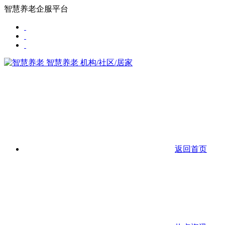
智慧养老企服平台
智慧养老
机构/社区/居家
返回首页