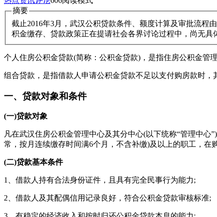
热点资讯
评论
606
阅读模式
摘要
截止2016年3月，武汉公积贷款条件、额度计算及审批流程
积金缴存、贷款政策正在提请社会各界讨论过程中，尚无具
个人住房公积金贷款(简称：公积金贷款)，是指住房公积金
组合贷款，是指借款人申请公积金贷款不足以支付购房款时，
一、贷款对象和条件
(一)贷款对象
凡在武汉住房公积金管理中心及其分中心(以下统称“管理中心”
常，按月连续缴存时间满6个月，不含补缴)及以上的职工，在
(二)贷款基本条件
1、借款人持有合法身份证件，且具有完全民事行为能力;
2、借款人及其配偶信用记录良好，符合公积金贷款审核标准;
3、有稳定的经济收入和按时归还公积金贷款本息的能力;