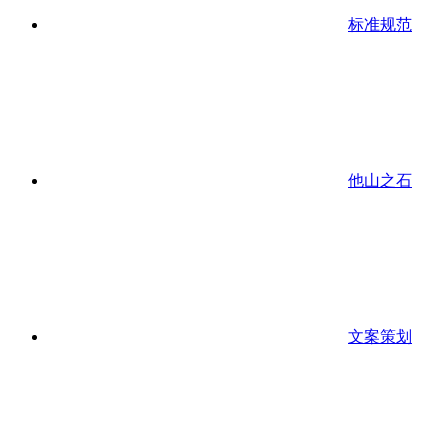
标准规范
他山之石
文案策划