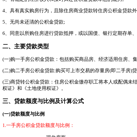
4、具有真实购房行为，且除住房商业贷款转住房公积金贷款外
5、无尚未还清的公积金贷款;
6、同意以所购住房进行贷款抵押，或以国债、银行定期存单
二、主要贷款类型
(一)购一手房公积金贷款：包括购买商品房、经济适用住房、
(二)购二手房公积金贷款:购买可上市交易的存量房(即二手房
(三)商贷转公积金贷款：住房公积金缴存职工将本人或配偶未
权证》和《土地使用权证》。
三、贷款额度与比例及计算公式
(一)贷款额度与比例
1.一手房公积金贷款额度与比例：