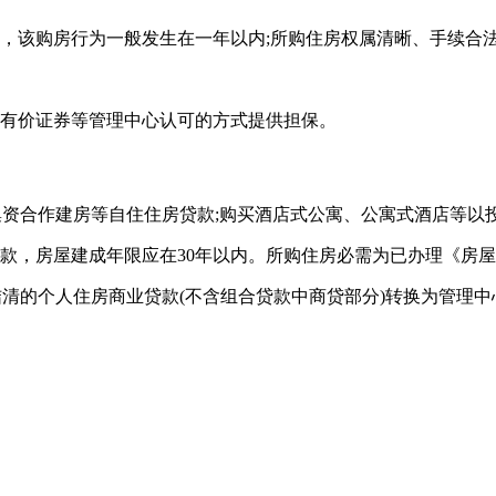
，该购房行为一般发生在一年以内;所购住房权属清晰、手续合法
、有价证券等管理中心认可的方式提供担保。
集资合作建房等自住住房贷款;购买酒店式公寓、公寓式酒店等以
)贷款，房屋建成年限应在30年以内。所购住房必需为已办理《
结清的个人住房商业贷款(不含组合贷款中商贷部分)转换为管理