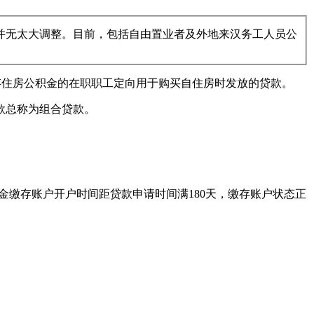
政策并无太大调整。目前，包括自由置业者及外地来汉务工人员公
存住房公积金的在职职工定向用于购买自住房时发放的贷款。
款总称为组合贷款。
积金缴存账户开户时间距贷款申请时间满180天，缴存账户状态正