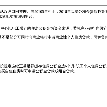
由武汉户口网整理。与20105年相比，2016年武汉公积金贷款
体落地实施细则出台。
管理中心以职工缴存的住房公积金为资金来源，委托商业银行向缴
其不足部分可同时向商业银行申请商业性个人住房贷款，两种贷
)按规定连续正常足额缴存住房公积金达6个月(职工个人住房公
购买自住住房时可申请公积金贷款或组合贷款。