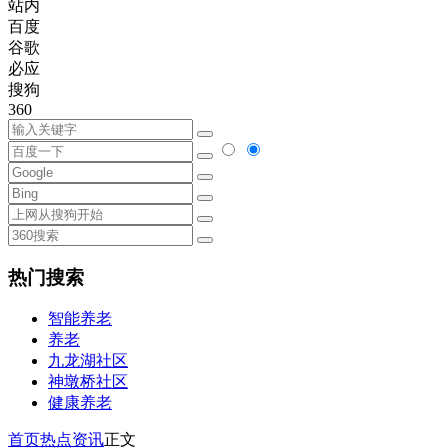
站内
百度
谷歌
必应
搜狗
360
热门搜索
智能养老
养老
九龙湖社区
神墩桥社区
健康养老
首页
热点资讯
正文