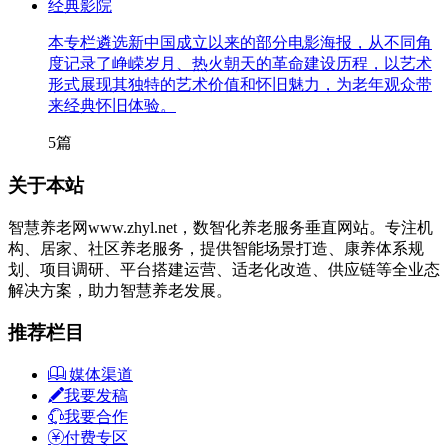
经典影院
本专栏遴选新中国成立以来的部分电影海报，从不同角
度记录了峥嵘岁月、热火朝天的革命建设历程，以艺术
形式展现其独特的艺术价值和怀旧魅力，为老年观众带
来经典怀旧体验。
5篇
关于本站
智慧养老网www.zhyl.net，数智化养老服务垂直网站。专注机
构、居家、社区养老服务，提供智能场景打造、康养体系规
划、项目调研、平台搭建运营、适老化改造、供应链等全业态
解决方案，助力智慧养老发展。
推荐栏目
媒体渠道
我要发稿
我要合作
付费专区