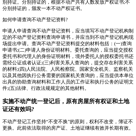
别持证。分别持证的，根据不动产共有人数发放产权证书;不
分别持证的，颁发一本不动产权证书。
如何申请查询不动产登记资料?
申请人申请查询不动产登记资料，应当填写不动产登记机构制
定的不动产登记资料查询申请书，并应当到不动产登记机构现
场提出申请。查询不动产登记资料提交的材料包括：(一)查询
申请书;(二)申请人身份证明材料。委托查询的，应当提交授权
委托书和代理人的身份证明材料，境外委托人的授权委托书还
需经公证或者认证;(三)利害关系人查询的，提交存在利害关系
的材料;(四)人民法院、人民检察院、国家安全机关、监察机关
以及其他因执行公务需要的国家机关查询的，应当提供本单位
出具的协助查询材料和工作人员的工作证和执行公务的证明文
件;(五)法律、行政法规规定的其他材料。
实施不动产统一登记后，原有房屋所有权证和土地
证还有效吗?
不动产登记工作坚持“不变不换”的原则，权利不改变，簿证不
更换。此前依法取得的房产证、土地证继续有效并长期有效。