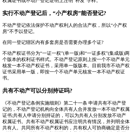
权属证书或不动产登记证明上注明“补发”字样。
实行不动产登记后，“小产权房”能否登记?
不动产登记依法保护不动产权利人的合法产权，所以“小产权
房”不予以登记。
在同一登记辖区内有多套房是否需要办理多个证?
不动产权证书分为“一证一权”(单一版)和“一证多权”(集成版)两
个版本的权利证书样式。不动产登记原则上按一个不动产单元
核发一本不动产权证书，采用单一版版本。目前我市不动产权
证书采用单一版，即按一个不动产单元核发一本不动产权证
书。
共有不动产可以分别持证吗?
《不动产登记条例实施细则》第二十一条 申请共有不动产登
记的，不动产登记机构向全体共有人合并发放一本不动产权属
证书;共有人申请分别持证的，可以为共有人分别发放不动产
权属证书。共有不动产权属证书应注明共有情况，并列明全体
共有人。共同所有不动产权利的，共有权人可协商确定是否分