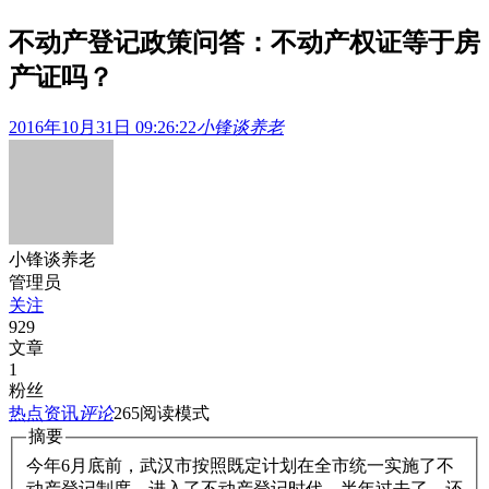
不动产登记政策问答：不动产权证等于房
产证吗？
2016年10月31日 09:26:22
小锋谈养老
小锋谈养老
管理员
关注
929
文章
1
粉丝
热点资讯
评论
265
阅读模式
摘要
今年6月底前，武汉市按照既定计划在全市统一实施了不
动产登记制度，进入了不动产登记时代。半年过去了，还