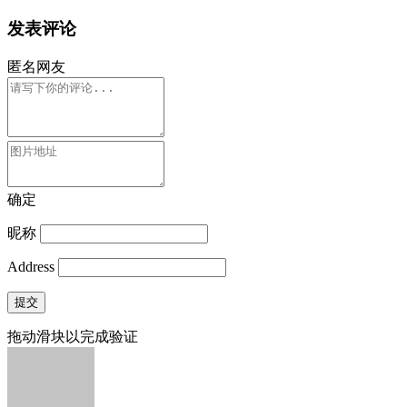
发表评论
匿名网友
确定
昵称
Address
提交
拖动滑块以完成验证