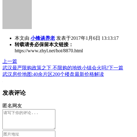
本文由
小锋谈养老
发表于2017年1月6日 13:13:17
转载请务必保留本文链接：
https://www.zhyl.net/hot/8870.html
上一篇
武汉最严限购政策之下 不限购的地铁小镇会火吗?
下一篇
武汉房价地图:40余片区200个楼盘最新价格解读
发表评论
匿名网友