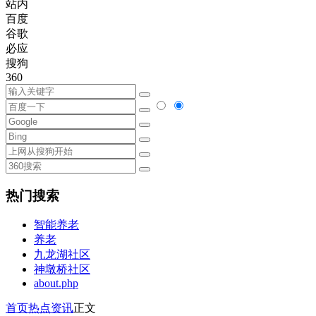
站内
百度
谷歌
必应
搜狗
360
热门搜索
智能养老
养老
九龙湖社区
神墩桥社区
about.php
首页
热点资讯
正文