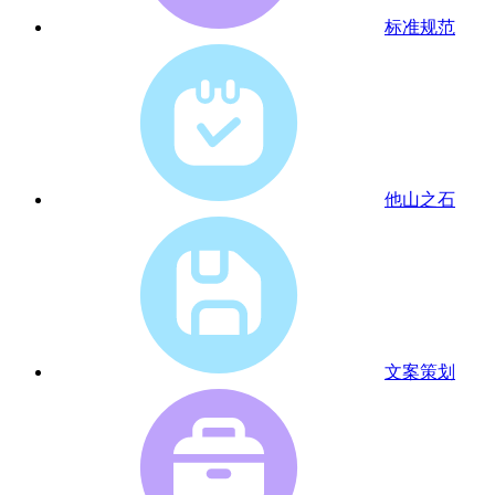
标准规范
他山之石
文案策划