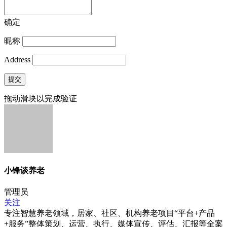
确定
昵称
Address
提交
拖动滑块以完成验证
小锋谈养老
管理员
关注
专注智慧养老领域，居家、社区、机构养老项目“平台+产品
+服务”整体策划、运营、执行、媒体宣传、评估、汇报等全案