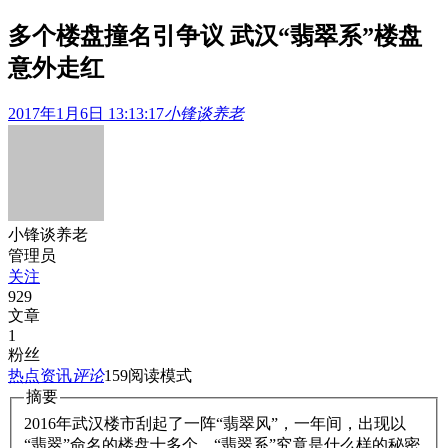
多个楼盘撞名引争议 武汉“翡翠系”楼盘
意外走红
2017年1月6日 13:13:17
小锋谈养老
小锋谈养老
管理员
关注
929
文章
1
粉丝
热点资讯
评论
159
阅读模式
摘要
2016年武汉楼市刮起了一阵“翡翠风”，一年间，出现以
“翡翠”命名的楼盘十多个。“翡翠系”究竟是什么样的秘密