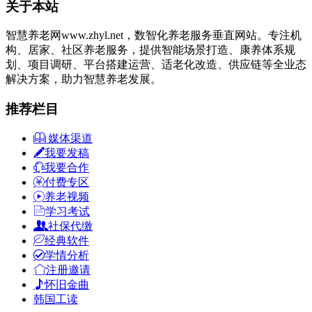
关于本站
智慧养老网www.zhyl.net，数智化养老服务垂直网站。专注机
构、居家、社区养老服务，提供智能场景打造、康养体系规
划、项目调研、平台搭建运营、适老化改造、供应链等全业态
解决方案，助力智慧养老发展。
推荐栏目
媒体渠道
我要发稿
我要合作
付费专区
养老视频
学习考试
社保代缴
经典软件
学情分析
注册邀请
怀旧金曲
韩国工读