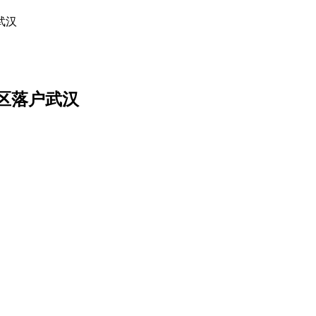
武汉
区落户武汉