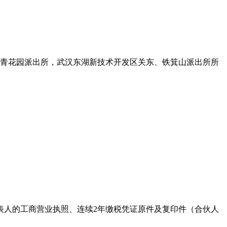
常青花园派出所，武汉东湖新技术开发区关东、铁箕山派出所所
表人的工商营业执照、连续2年缴税凭证原件及复印件（合伙人