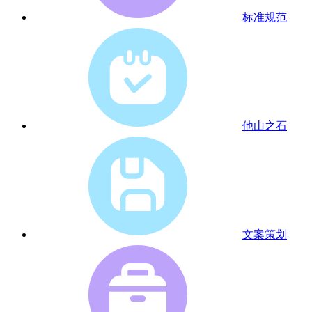
标准规范
他山之石
文案策划