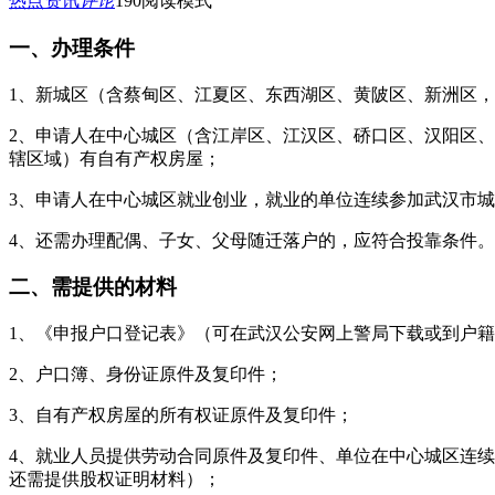
热点资讯
评论
190
阅读模式
一、办理条件
1、新城区（含蔡甸区、江夏区、东西湖区、黄陂区、新洲区
2、申请人在中心城区（含江岸区、江汉区、硚口区、汉阳区
辖区域）有自有产权房屋；
3、申请人在中心城区就业创业，就业的单位连续参加武汉市城
4、还需办理配偶、子女、父母随迁落户的，应符合投靠条件。
二、需提供的材料
1、《申报户口登记表》（可在武汉公安网上警局下载或到户
2、户口簿、身份证原件及复印件；
3、自有产权房屋的所有权证原件及复印件；
4、就业人员提供劳动合同原件及复印件、单位在中心城区连续
还需提供股权证明材料）；