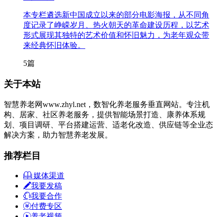
本专栏遴选新中国成立以来的部分电影海报，从不同角
度记录了峥嵘岁月、热火朝天的革命建设历程，以艺术
形式展现其独特的艺术价值和怀旧魅力，为老年观众带
来经典怀旧体验。
5篇
关于本站
智慧养老网www.zhyl.net，数智化养老服务垂直网站。专注机
构、居家、社区养老服务，提供智能场景打造、康养体系规
划、项目调研、平台搭建运营、适老化改造、供应链等全业态
解决方案，助力智慧养老发展。
推荐栏目
媒体渠道
我要发稿
我要合作
付费专区
养老视频