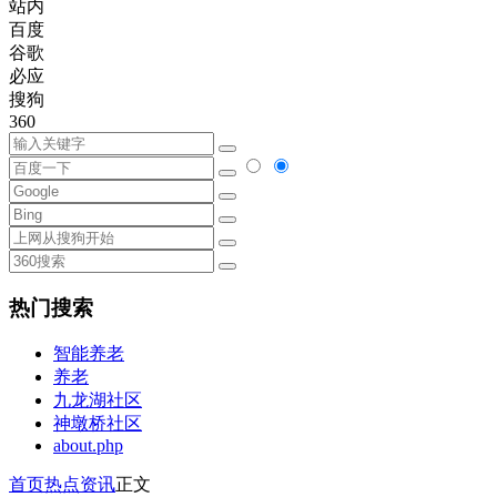
站内
百度
谷歌
必应
搜狗
360
热门搜索
智能养老
养老
九龙湖社区
神墩桥社区
about.php
首页
热点资讯
正文