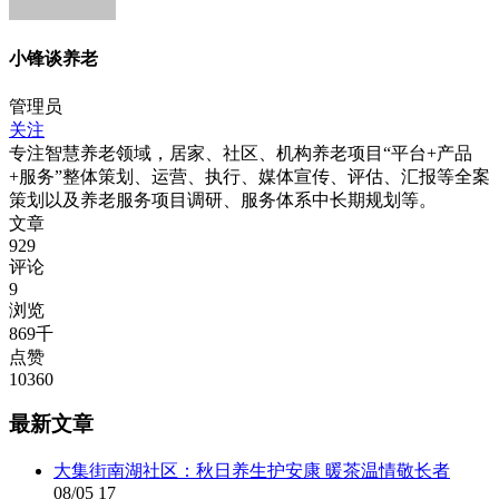
小锋谈养老
管理员
关注
专注智慧养老领域，居家、社区、机构养老项目“平台+产品
+服务”整体策划、运营、执行、媒体宣传、评估、汇报等全案
策划以及养老服务项目调研、服务体系中长期规划等。
文章
929
评论
9
浏览
869千
点赞
10360
最新文章
大集街南湖社区：秋日养生护安康 暖茶温情敬长者
08/05
17