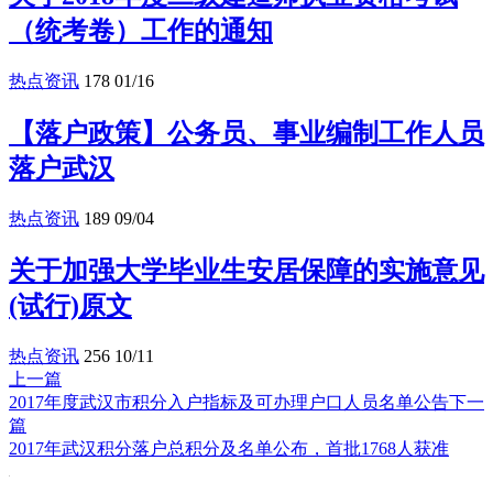
（统考卷）工作的通知
热点资讯
178
01/16
【落户政策】公务员、事业编制工作人员
落户武汉
热点资讯
189
09/04
关于加强大学毕业生安居保障的实施意见
(试行)原文
热点资讯
256
10/11
上一篇
2017年度武汉市积分入户指标及可办理户口人员名单公告
下一
篇
2017年武汉积分落户总积分及名单公布，首批1768人获准