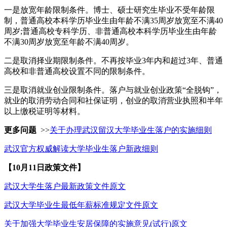
一是放宽年龄限制条件。博士、硕士研究生毕业不受年龄限
制，普通高校本科学历毕业生由年龄不满35周岁放宽至不满40
周岁;普通高校专科学历、非普通高校本科学历毕业生由年龄
不满30周岁放宽至年龄不满40周岁。
二是取消择业期限制条件。不再按毕业3年内和超过3年、普通
高校和非普通高校设置不同的限制条件。
三是取消就业创业限制条件。落户与就业创业政策“全脱钩”，
就业的取消劳动合同和社保证明，创业的取消营业执照和半年
以上缴税证明等材料。
更多问题
>>
关于办理武汉留汉大学毕业生落户的实施细则
武汉官方权威解读大学毕业生落户新政细则
【10月11日政策文件】
武汉大学生落户最新政策文件原文
武汉大学毕业生最低年薪标准规定文件原文
关于加强大学毕业生安居保障的实施意见(试行)原文