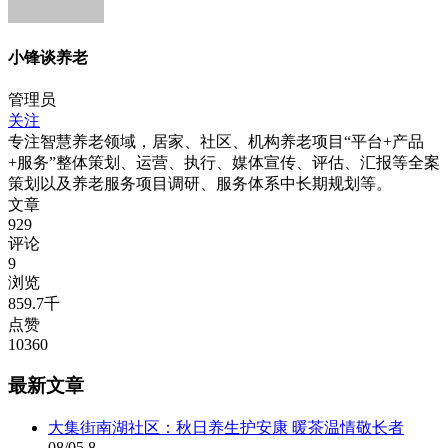
小锋谈养老
管理员
关注
专注智慧养老领域，居家、社区、机构养老项目“平台+产品
+服务”整体策划、运营、执行、媒体宣传、评估、汇报等全案
策划以及养老服务项目调研、服务体系中长期规划等。
文章
929
评论
9
浏览
859.7千
点赞
10360
最新文章
大集街南湖社区：秋日养生护安康 暖茶温情敬长者
08/05
8