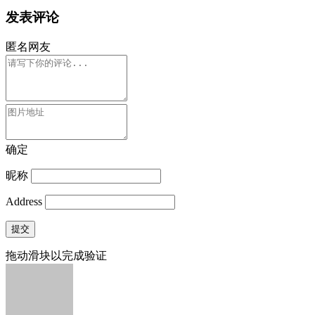
发表评论
匿名网友
确定
昵称
Address
提交
拖动滑块以完成验证