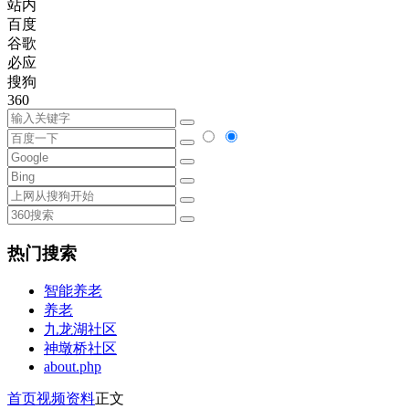
站内
百度
谷歌
必应
搜狗
360
热门搜索
智能养老
养老
九龙湖社区
神墩桥社区
about.php
首页
视频资料
正文