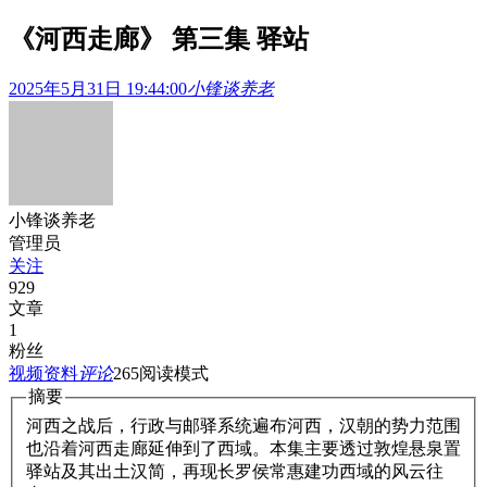
《河西走廊》 第三集 驿站
2025年5月31日 19:44:00
小锋谈养老
小锋谈养老
管理员
关注
929
文章
1
粉丝
视频资料
评论
265
阅读模式
摘要
河西之战后，行政与邮驿系统遍布河西，汉朝的势力范围
也沿着河西走廊延伸到了西域。本集主要透过敦煌悬泉置
驿站及其出土汉简，再现长罗侯常惠建功西域的风云往