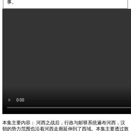
事。
本集主要内容： 河西之战后，行政与邮驿系统遍布河西，汉
朝的势力范围也沿着河西走廊延伸到了西域。本集主要透过敦