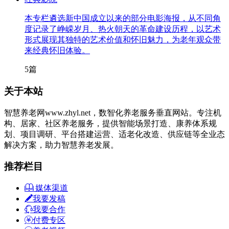
本专栏遴选新中国成立以来的部分电影海报，从不同角
度记录了峥嵘岁月、热火朝天的革命建设历程，以艺术
形式展现其独特的艺术价值和怀旧魅力，为老年观众带
来经典怀旧体验。
5篇
关于本站
智慧养老网www.zhyl.net，数智化养老服务垂直网站。专注机
构、居家、社区养老服务，提供智能场景打造、康养体系规
划、项目调研、平台搭建运营、适老化改造、供应链等全业态
解决方案，助力智慧养老发展。
推荐栏目
媒体渠道
我要发稿
我要合作
付费专区