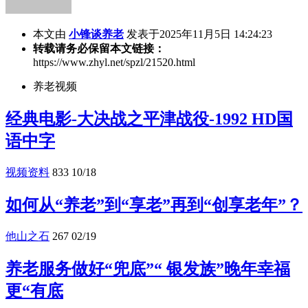
本文由
小锋谈养老
发表于2025年11月5日 14:24:23
转载请务必保留本文链接：
https://www.zhyl.net/spzl/21520.html
养老视频
经典电影-大决战之平津战役-1992 HD国
语中字
视频资料
833
10/18
如何从“养老”到“享老”再到“创享老年”？
他山之石
267
02/19
养老服务做好“兜底”“ 银发族”晚年幸福
更“有底