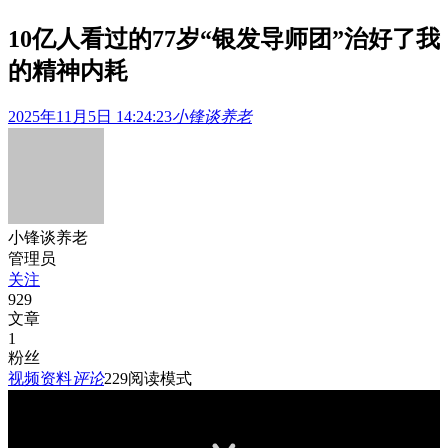
10亿人看过的77岁“银发导师团”治好了我
的精神内耗
2025年11月5日 14:24:23
小锋谈养老
小锋谈养老
管理员
关注
929
文章
1
粉丝
视频资料
评论
229
阅读模式