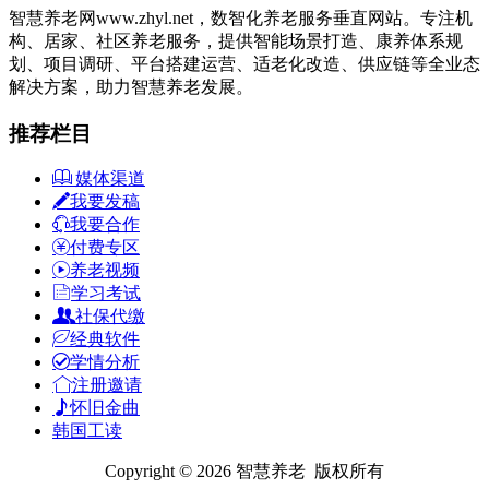
智慧养老网www.zhyl.net，数智化养老服务垂直网站。专注机
构、居家、社区养老服务，提供智能场景打造、康养体系规
划、项目调研、平台搭建运营、适老化改造、供应链等全业态
解决方案，助力智慧养老发展。
推荐栏目
媒体渠道
我要发稿
我要合作
付费专区
养老视频
学习考试
社保代缴
经典软件
学情分析
注册邀请
怀旧金曲
韩国工读
Copyright © 2026 智慧养老 版权所有