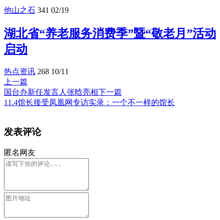
他山之石
341
02/19
湖北省“养老服务消费季”暨“敬老月”活动
启动
热点资讯
268
10/11
上一篇
国台办新任发言人张晗亮相
下一篇
11.4馆长接受凤凰网专访实录：一个不一样的馆长
发表评论
匿名网友