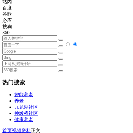
站内
百度
谷歌
必应
搜狗
360
热门搜索
智能养老
养老
九龙湖社区
神墩桥社区
健康养老
首页
视频资料
正文