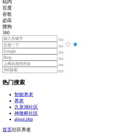
站内
百度
谷歌
必应
搜狗
360
热门搜索
智能养老
养老
九龙湖社区
神墩桥社区
about.php
首页
社区养老