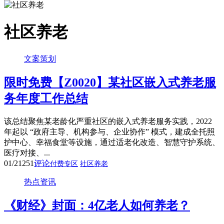
社区养老
文案策划
限时免费
【Z0020】某社区嵌入式养老服
务年度工作总结
该总结聚焦某老龄化严重社区的嵌入式养老服务实践，2022
年起以 “政府主导、机构参与、企业协作” 模式，建成全托照
护中心、幸福食堂等设施，通过适老化改造、智慧守护系统、
医疗对接、...
01/21
251
评论
付费专区
社区养老
热点资讯
《财经》封面：4亿老人如何养老？