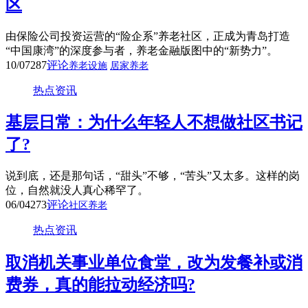
区
由保险公司投资运营的“险企系”养老社区，正成为青岛打造
“中国康湾”的深度参与者，养老金融版图中的“新势力”。
10/07
287
评论
养老设施
居家养老
热点资讯
基层日常：为什么年轻人不想做社区书记
了?
说到底，还是那句话，“甜头”不够，“苦头”又太多。这样的岗
位，自然就没人真心稀罕了。
06/04
273
评论
社区养老
热点资讯
取消机关事业单位食堂，改为发餐补或消
费券，真的能拉动经济吗?