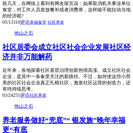
前几天，在网络上看到有网友留言说：如果取消机关事业单位
食堂，对工作人员发放餐补或者消费券，这样能不能拉动当地
的经济呢?
05/13
310
评论
幸福食堂
社区养老
他山之石
社区居委会成立社区社会企业发展社区经
济并非万能解药
近年来，各地探索社区基层治理创新热情高涨。成立社区社会
企业，是其中一条备受关注的新路径。不过，如何使这些小而
美的社区社会企业真正扎根社区，激发社区运营的创造力，还
有待持续思考。
03/24
251
评论
社区养老
他山之石
养老服务做好“兜底”“ 银发族”晚年幸福
更“有底