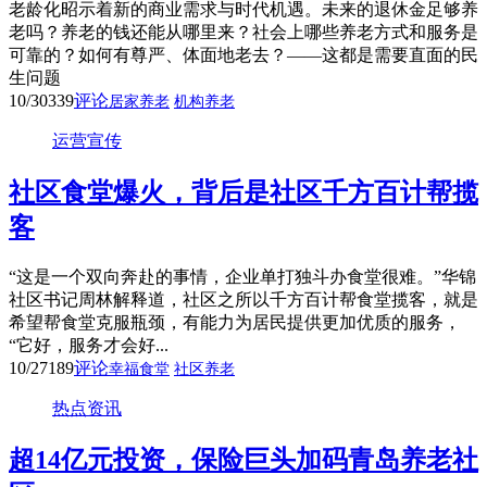
老龄化昭示着新的商业需求与时代机遇。未来的退休金足够养
老吗？养老的钱还能从哪里来？社会上哪些养老方式和服务是
可靠的？如何有尊严、体面地老去？——这都是需要直面的民
生问题
10/30
339
评论
居家养老
机构养老
运营宣传
社区食堂爆火，背后是社区千方百计帮揽
客
“这是一个双向奔赴的事情，企业单打独斗办食堂很难。”华锦
社区书记周林解释道，社区之所以千方百计帮食堂揽客，就是
希望帮食堂克服瓶颈，有能力为居民提供更加优质的服务，
“它好，服务才会好...
10/27
189
评论
幸福食堂
社区养老
热点资讯
超14亿元投资，保险巨头加码青岛养老社