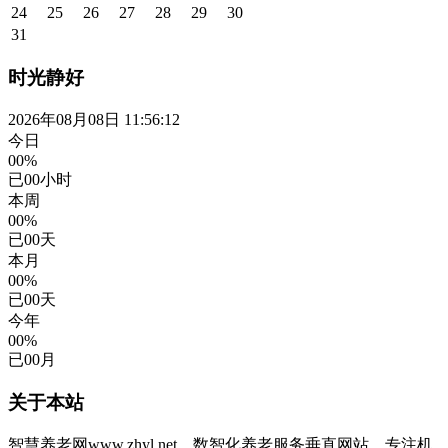
24
25
26
27
28
29
30
31
时光静好
2026年08月08日 11:56:12
今日
00%
已
00
小时
本周
00%
已
00
天
本月
00%
已
00
天
今年
00%
已
00
月
关于本站
智慧养老网www.zhyl.net，数智化养老服务垂直网站。专注机