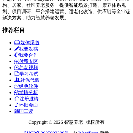
构、居家、社区养老服务，提供智能场景打造、康养体系规
划、项目调研、平台搭建运营、适老化改造、供应链等全业态
解决方案，助力智慧养老发展。
推荐栏目
媒体渠道
我要发稿
我要合作
付费专区
养老视频
学习考试
社保代缴
经典软件
学情分析
注册邀请
怀旧金曲
韩国工读
Copyright © 2026 智慧养老 版权所有