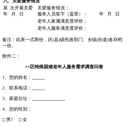
六、关爱服务情况
第 次开展关爱
关爱服务情况：
年 月 日
服务人员签字（盖章）： 年 月 日
老年人家属满意度评价：
老年人服务满意度评价：
备注：此表一式两份，区(县)级民政部门、乡镇(街道)各存档
一份。
附件二：
××区
特殊困难老年人服务需求调查问卷
1、您的姓名：
2、联系电话：
3、家庭住址：
4、您的性别：
□ 男? □ 女