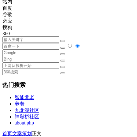
站内
百度
谷歌
必应
搜狗
360
热门搜索
智能养老
养老
九龙湖社区
神墩桥社区
about.php
首页
文案策划
正文