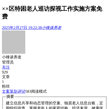
××区特困老人巡访探视工作实施方案
免
费
2025年2月27日 19:22:38
小锋谈养老
小锋谈养老
管理员
关注
929
文章
1
粉丝
文案策划
评论
583
阅读模式
摘要
建立信息共享和动态管理的空巢、独居老人信息台账，定
期组织排查，掌握老年人的家庭结构、经济来源、健康状