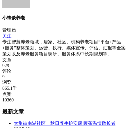
小锋谈养老
管理员
关注
专注智慧养老领域，居家、社区、机构养老项目“平台+产品
+服务”整体策划、运营、执行、媒体宣传、评估、汇报等全案
策划以及养老服务项目调研、服务体系中长期规划等。
文章
929
评论
9
浏览
865.1千
点赞
10360
最新文章
大集街南湖社区：秋日养生护安康 暖茶温情敬长者