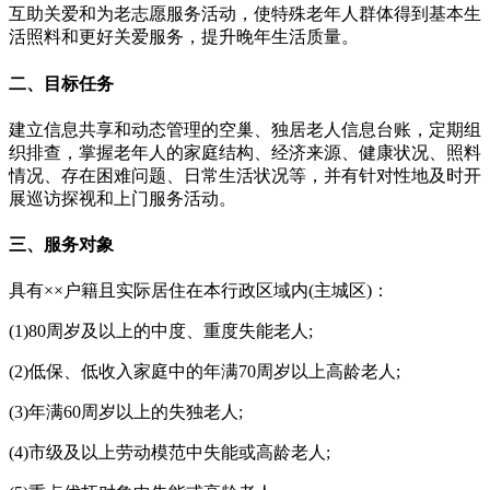
互助关爱和为老志愿服务活动，使特殊老年人群体得到基本生
活照料和更好关爱服务，提升晚年生活质量。
二、目标任务
建立信息共享和动态管理的空巢、独居老人信息台账，定期组
织排查，掌握老年人的家庭结构、经济来源、健康状况、照料
情况、存在困难问题、日常生活状况等，并有针对性地及时开
展巡访探视和上门服务活动。
三、服务对象
具有××户籍且实际居住在本行政区域内(主城区)：
(1)80周岁及以上的中度、重度失能老人;
(2)低保、低收入家庭中的年满70周岁以上高龄老人;
(3)年满60周岁以上的失独老人;
(4)市级及以上劳动模范中失能或高龄老人;