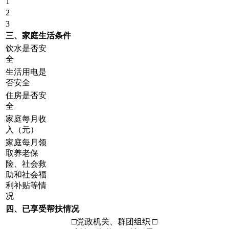
1
2
3
三、家庭生活条件
饮水是否安
全
生活用电是
否安全
住房是否安
全
家庭每月收
入（元）
家庭每月领
取养老保
险、社会救
助和社会福
利补贴等情
况
四、已享受帮扶情况
□党政机关、群团组织 □