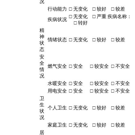
况
行动能力
□ 无变化 □ 较好 □ 较差
□ 无变化 □ 严重 疾病名称：
疾病状况
□ 转好
精
神
情绪状态
□ 无变化 □ 较好 □ 较差
状
态
安
全
燃气安全
□ 安全 □ 较安全 □ 不安全
情
况
水暖安全
□ 安全 □ 较安全 □ 不安全
用电安全
□ 安全 □ 较安全 □ 不安全
卫
生
个人卫生
□ 无变化 □ 较好 □ 较差
状
况
家庭卫生
□ 无变化 □ 较好 □ 较差
居