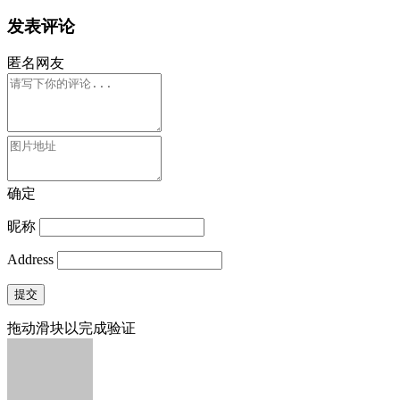
发表评论
匿名网友
确定
昵称
Address
提交
拖动滑块以完成验证