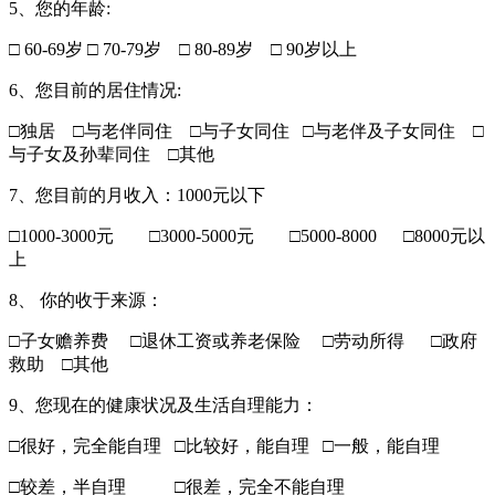
5、您的年龄:
□ 60-69岁
□ 70-79岁 □ 80-89岁 □ 90岁以上
6、您目前的居住情况:
□独居 □与老伴同住 □与子女同住 □与老伴及子女同住 □
与子女及孙辈同住 □其他
7、您目前的月收入：1000元以下
□1000-3000元 □3000-5000元 □5000-8000 □8000元以
上
8、 你的收于来源：
□子女赡养费 □退休工资或养老保险 □劳动所得 □政府
救助 □其他
9、您现在的健康状况及生活自理能力：
□很好，完全能自理 □比较好，能自理 □一般，能自理
□较差，半自理 □很差，完全不能自理