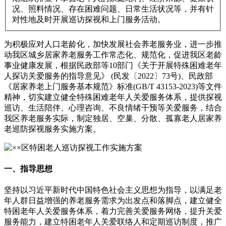
况、照料情况、存在困难问题、日常生活状况等，并有针
对性地及时开展巡访探视和上门服务活动。
为积极应对人口老龄化，加快发展社会养老服务业，进一步推
动我区城乡居家养老服务工作常态化、规范化，促进我区老龄
事业健康发展，根据民政部等10部门《关于开展特殊困难老年
人探访关爱服务的指导意见》 (民发〔2022〕73号)、民政部
《居家养老上门服务基本规范》标准(GB/T 43153-2023)等文件
精神，切实建立健全特殊困难老年人关爱服务体系，提供探视
巡访、生活陪伴、心理咨询、不良情绪干预等关爱服务，结合
我区养老服务实际，制定独居、空巢、分散、孤寡老人居家养
老巡防探视服务实施方案。
一、指导思想
坚持以习近平新时代中国特色社会主义思想为指导，以满足老
年人群日益增强的养老服务需求为出发点和落脚点，建立健全
特困老年人关爱服务体系，着力完善关爱服务网络，提升关爱
服务能力，建立特困老年人关爱联络人和定期巡访制度，推广