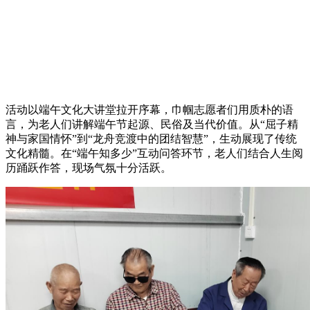
活动以端午文化大讲堂拉开序幕，巾帼志愿者们用质朴的语
言，为老人们讲解端午节起源、民俗及当代价值。从“屈子精
神与家国情怀”到“龙舟竞渡中的团结智慧”，生动展现了传统
文化精髓。在“端午知多少”互动问答环节，老人们结合人生阅
历踊跃作答，现场气氛十分活跃。