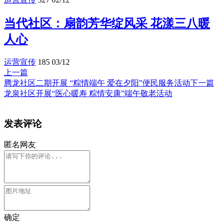
当代社区：扇韵芳华绽风采 花漾三八暖
人心
运营宣传
185
03/12
上一篇
腾龙社区二期开展 “粽情端午 爱在夕阳”便民服务活动
下一篇
龙泉社区开展“医心暖寿 粽情安康”端午敬老活动
发表评论
匿名网友
确定