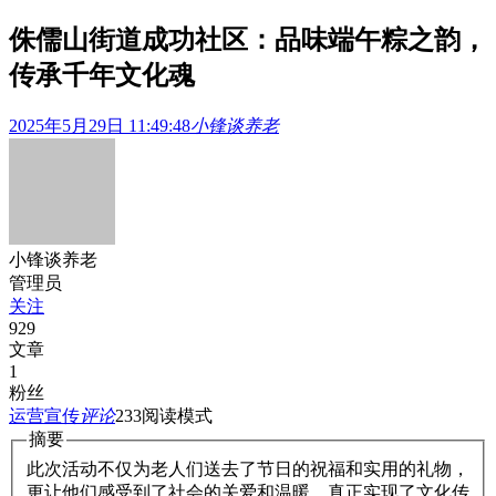
侏儒山街道成功社区：品味端午粽之韵，
传承千年文化魂
2025年5月29日 11:49:48
小锋谈养老
小锋谈养老
管理员
关注
929
文章
1
粉丝
运营宣传
评论
233
阅读模式
摘要
此次活动不仅为老人们送去了节日的祝福和实用的礼物，
更让他们感受到了社会的关爱和温暖，真正实现了文化传