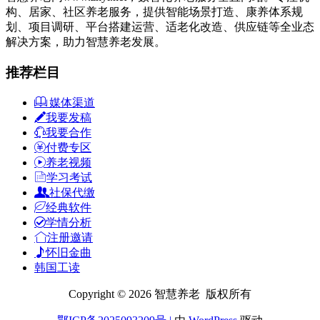
构、居家、社区养老服务，提供智能场景打造、康养体系规
划、项目调研、平台搭建运营、适老化改造、供应链等全业态
解决方案，助力智慧养老发展。
推荐栏目
媒体渠道
我要发稿
我要合作
付费专区
养老视频
学习考试
社保代缴
经典软件
学情分析
注册邀请
怀旧金曲
韩国工读
Copyright © 2026 智慧养老 版权所有