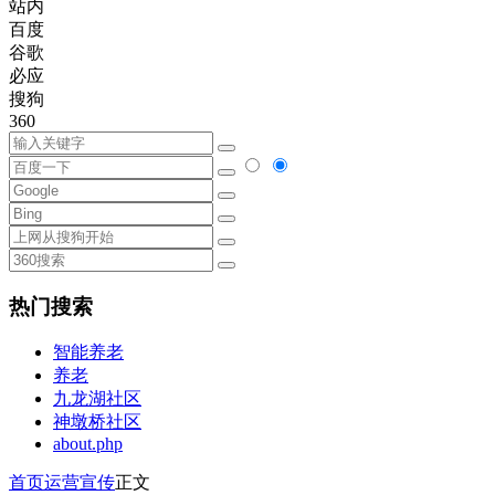
站内
百度
谷歌
必应
搜狗
360
热门搜索
智能养老
养老
九龙湖社区
神墩桥社区
about.php
首页
运营宣传
正文