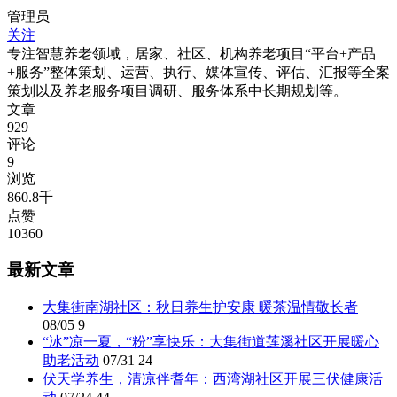
管理员
关注
专注智慧养老领域，居家、社区、机构养老项目“平台+产品
+服务”整体策划、运营、执行、媒体宣传、评估、汇报等全案
策划以及养老服务项目调研、服务体系中长期规划等。
文章
929
评论
9
浏览
860.8千
点赞
10360
最新文章
大集街南湖社区：秋日养生护安康 暖茶温情敬长者
08/05
9
“冰”凉一夏，“粉”享快乐：大集街道莲溪社区开展暖心
助老活动
07/31
24
伏天学养生，清凉伴耆年：西湾湖社区开展三伏健康活