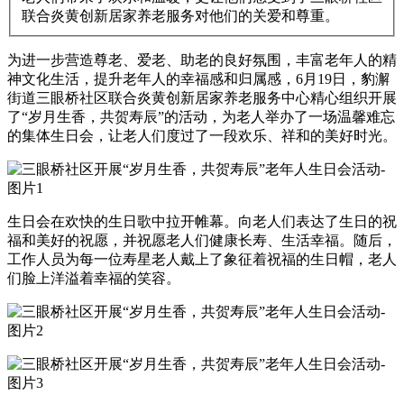
联合炎黄创新居家养老服务对他们的关爱和尊重。
为进一步营造尊老、爱老、助老的良好氛围，丰富老年人的精
神文化生活，提升老年人的幸福感和归属感，6月19日，豹澥
街道三眼桥社区联合炎黄创新居家养老服务中心精心组织开展
了“岁月生香，共贺寿辰”的活动，为老人举办了一场温馨难忘
的集体生日会，让老人们度过了一段欢乐、祥和的美好时光。
生日会在欢快的生日歌中拉开帷幕。向老人们表达了生日的祝
福和美好的祝愿，并祝愿老人们健康长寿、生活幸福。随后，
工作人员为每一位寿星老人戴上了象征着祝福的生日帽，老人
们脸上洋溢着幸福的笑容。