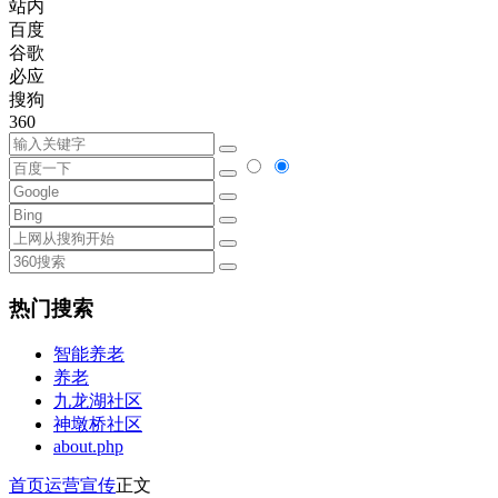
站内
百度
谷歌
必应
搜狗
360
热门搜索
智能养老
养老
九龙湖社区
神墩桥社区
about.php
首页
运营宣传
正文