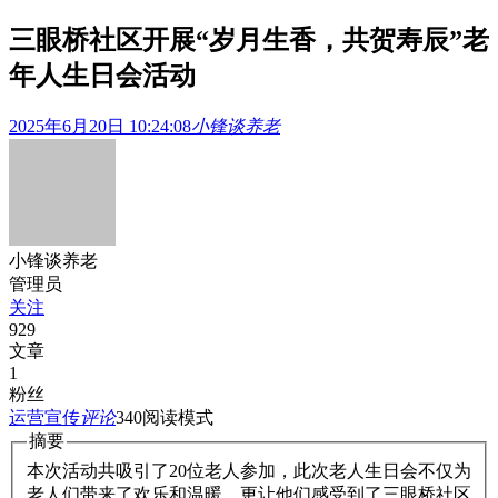
三眼桥社区开展“岁月生香，共贺寿辰”老
年人生日会活动
2025年6月20日 10:24:08
小锋谈养老
小锋谈养老
管理员
关注
929
文章
1
粉丝
运营宣传
评论
340
阅读模式
摘要
本次活动共吸引了20位老人参加，此次老人生日会不仅为
老人们带来了欢乐和温暖，更让他们感受到了三眼桥社区