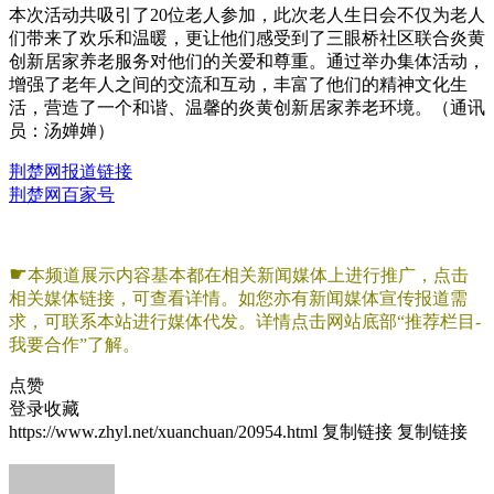
本次活动共吸引了20位老人参加，此次老人生日会不仅为老人
们带来了欢乐和温暖，更让他们感受到了三眼桥社区联合炎黄
创新居家养老服务对他们的关爱和尊重。通过举办集体活动，
增强了老年人之间的交流和互动，丰富了他们的精神文化生
活，营造了一个和谐、温馨的炎黄创新居家养老环境。（通讯
员：汤婵婵）
荆楚网报道链接
荆楚网百家号
☛
本频道展示内容基本都在相关新闻媒体上进行推广，点击
相关媒体链接，可查看详情。如您亦有新闻媒体宣传报道需
求，可联系本站进行媒体代发。详情点击网站底部“推荐栏目-
我要合作”了解。
点赞
登录收藏
https://www.zhyl.net/xuanchuan/20954.html
复制链接
复制链接