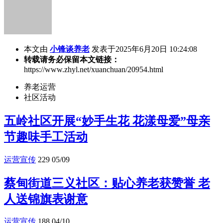
本文由
小锋谈养老
发表于2025年6月20日 10:24:08
转载请务必保留本文链接：
https://www.zhyl.net/xuanchuan/20954.html
养老运营
社区活动
五岭社区开展“妙手生花 花漾母爱”母亲
节趣味手工活动
运营宣传
229
05/09
蔡甸街道三义社区：贴心养老获赞誉 老
人送锦旗表谢意
运营宣传
188
04/10