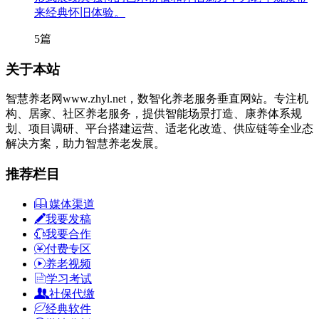
来经典怀旧体验。
5篇
关于本站
智慧养老网www.zhyl.net，数智化养老服务垂直网站。专注机
构、居家、社区养老服务，提供智能场景打造、康养体系规
划、项目调研、平台搭建运营、适老化改造、供应链等全业态
解决方案，助力智慧养老发展。
推荐栏目
媒体渠道
我要发稿
我要合作
付费专区
养老视频
学习考试
社保代缴
经典软件