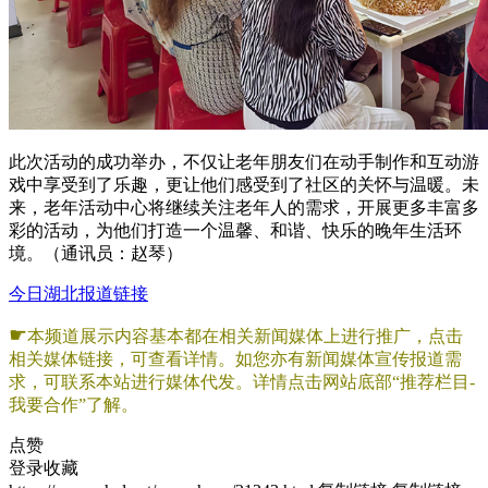
此次活动的成功举办，不仅让老年朋友们在动手制作和互动游
戏中享受到了乐趣，更让他们感受到了社区的关怀与温暖。未
来，老年活动中心将继续关注老年人的需求，开展更多丰富多
彩的活动，为他们打造一个温馨、和谐、快乐的晚年生活环
境。（通讯员：赵琴）
今日湖北报道链接
☛
本频道展示内容基本都在相关新闻媒体上进行推广，点击
相关媒体链接，可查看详情。如您亦有新闻媒体宣传报道需
求，可联系本站进行媒体代发。详情点击网站底部“推荐栏目-
我要合作”了解。
点赞
登录收藏