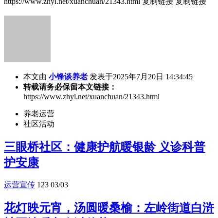
https://www.zhyl.net/xuanchuan/21343.html
复制链接
复制链接
本文由
小锋谈养老
发表于2025年7月20日 14:34:45
转载请务必保留本文链接：
https://www.zhyl.net/xuanchuan/21343.html
养老运营
社区活动
三眼桥社区：健康护航暖银龄 义诊科普
护安康
运营宣传
123
03/03
花灯映元宵，汤圆暖桑榆：左岭街道白浒