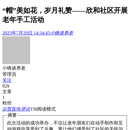
“帽”美如花，岁月礼赞——欣和社区开展
老年手工活动
2025年7月20日 14:34:45
小锋谈养老
小锋谈养老
管理员
关注
929
文章
1
粉丝
运营宣传
评论
156
阅读模式
摘要
此次活动的成功举办，不仅让老年朋友们在动手制作和互
动游戏中享受到了乐趣，更让他们感受到了社区的关怀与