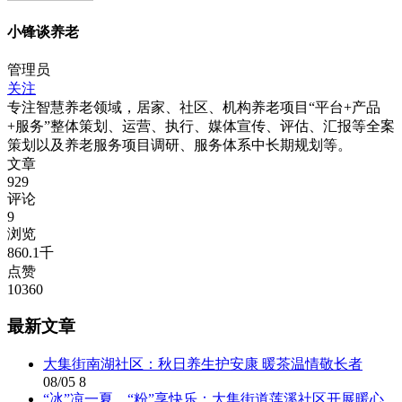
小锋谈养老
管理员
关注
专注智慧养老领域，居家、社区、机构养老项目“平台+产品
+服务”整体策划、运营、执行、媒体宣传、评估、汇报等全案
策划以及养老服务项目调研、服务体系中长期规划等。
文章
929
评论
9
浏览
860.1千
点赞
10360
最新文章
大集街南湖社区：秋日养生护安康 暖茶温情敬长者
08/05
8
“冰”凉一夏，“粉”享快乐：大集街道莲溪社区开展暖心