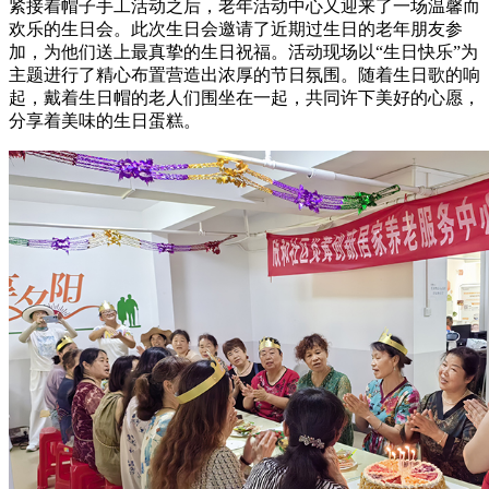
紧接着帽子手工活动之后，老年活动中心又迎来了一场温馨而
欢乐的生日会。此次生日会邀请了近期过生日的老年朋友参
加，为他们送上最真挚的生日祝福。活动现场以“生日快乐”为
主题进行了精心布置营造出浓厚的节日氛围。随着生日歌的响
起，戴着生日帽的老人们围坐在一起，共同许下美好的心愿，
分享着美味的生日蛋糕。