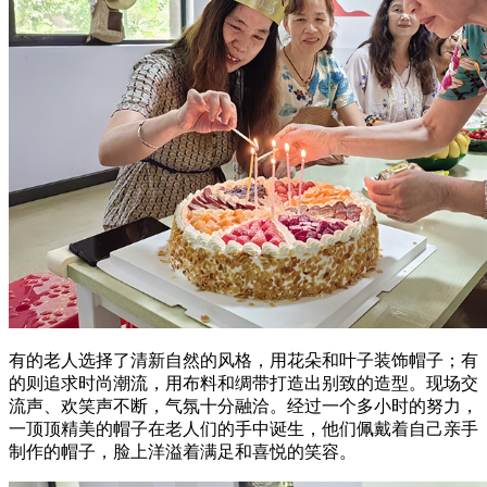
有的老人选择了清新自然的风格，用花朵和叶子装饰帽子；有
的则追求时尚潮流，用布料和绸带打造出别致的造型。现场交
流声、欢笑声不断，气氛十分融洽。经过一个多小时的努力，
一顶顶精美的帽子在老人们的手中诞生，他们佩戴着自己亲手
制作的帽子，脸上洋溢着满足和喜悦的笑容。