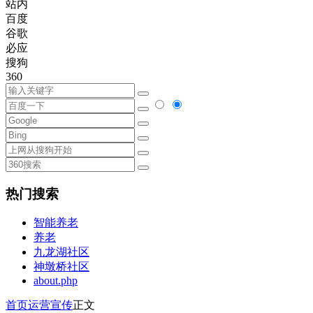
站内
百度
谷歌
必应
搜狗
360
热门搜索
智能养老
养老
九龙湖社区
神墩桥社区
about.php
首页
运营宣传
正文