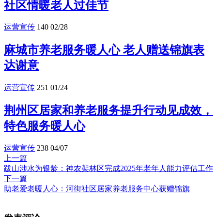
社区情暖老人过佳节
运营宣传
140
02/28
麻城市养老服务暖人心 老人赠送锦旗表
达谢意
运营宣传
251
01/24
荆州区居家和养老服务提升行动见成效，
特色服务暖人心
运营宣传
238
04/07
上一篇
跋山涉水为银龄：神农架林区完成2025年老年人能力评估工作
下一篇
助老爱老暖人心：河街社区居家养老服务中心获赠锦旗