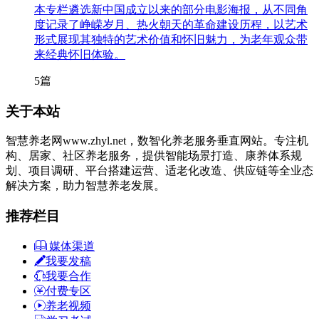
本专栏遴选新中国成立以来的部分电影海报，从不同角
度记录了峥嵘岁月、热火朝天的革命建设历程，以艺术
形式展现其独特的艺术价值和怀旧魅力，为老年观众带
来经典怀旧体验。
5篇
关于本站
智慧养老网www.zhyl.net，数智化养老服务垂直网站。专注机
构、居家、社区养老服务，提供智能场景打造、康养体系规
划、项目调研、平台搭建运营、适老化改造、供应链等全业态
解决方案，助力智慧养老发展。
推荐栏目
媒体渠道
我要发稿
我要合作
付费专区
养老视频