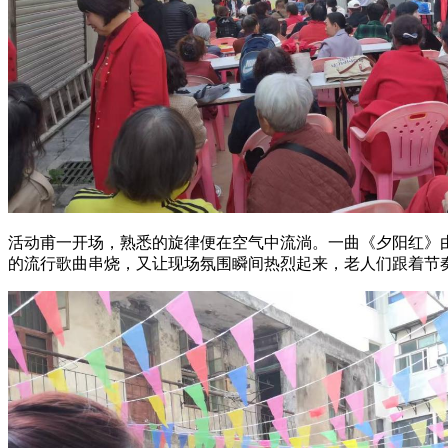
活动甫一开场，熟悉的旋律便在空气中流淌。一曲《夕阳红》
的流行歌曲串烧，又让现场氛围瞬间热烈起来，老人们跟着节