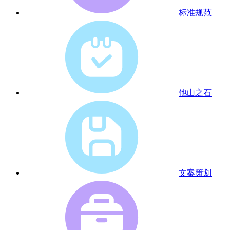
标准规范
他山之石
文案策划