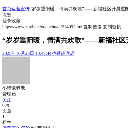
首页
运营宣传
“岁岁重阳暖，情满共欢歌”——新福社区开展重
点赞
登录收藏
https://www.zhyl.net/xuanchuan/21409.html
复制链接
复制链接
“岁岁重阳暖，情满共欢歌”——新福社区
2025年10月28日 14:47:44
小锋谈养老
小锋谈养老
管理员
关注
929
文章
1
粉丝