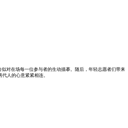
恰似对在场每一位参与者的生动描摹。随后，年轻志愿者们带来
两代人的心意紧紧相连。