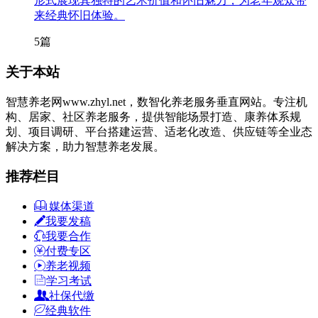
形式展现其独特的艺术价值和怀旧魅力，为老年观众带
来经典怀旧体验。
5篇
关于本站
智慧养老网www.zhyl.net，数智化养老服务垂直网站。专注机
构、居家、社区养老服务，提供智能场景打造、康养体系规
划、项目调研、平台搭建运营、适老化改造、供应链等全业态
解决方案，助力智慧养老发展。
推荐栏目
媒体渠道
我要发稿
我要合作
付费专区
养老视频
学习考试
社保代缴
经典软件