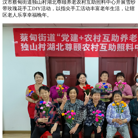
汉市蔡甸街道独山村湖北尊颐养老农村互助照料中心开展雪纱
带玫瑰花手工DIY活动，以指尖手工活动丰富老年生活，让辖
区老人乐享幸福晚年。