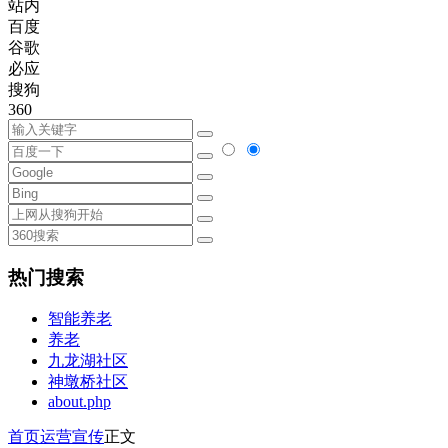
站内
百度
谷歌
必应
搜狗
360
热门搜索
智能养老
养老
九龙湖社区
神墩桥社区
about.php
首页
运营宣传
正文