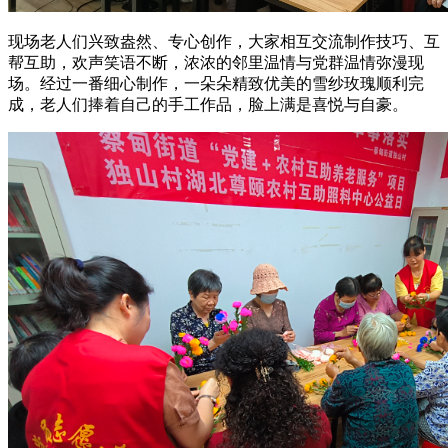
现场老人们兴致盎然、专心创作，大家相互交流制作技巧、互
帮互助，欢声笑语不断，浓浓的邻里温情与党群温情弥漫现
场。经过一番细心制作，一朵朵精致优美的雪纱玫瑰顺利完
成，老人们捧着自己的手工作品，脸上满是喜悦与自豪。