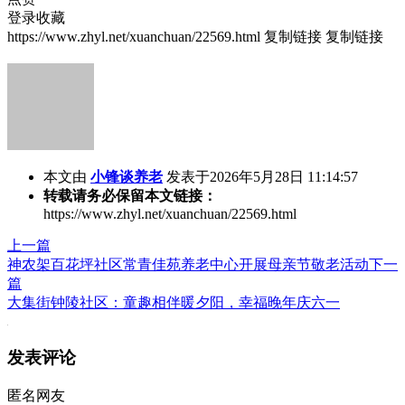
登录收藏
https://www.zhyl.net/xuanchuan/22569.html
复制链接
复制链接
本文由
小锋谈养老
发表于2026年5月28日 11:14:57
转载请务必保留本文链接：
https://www.zhyl.net/xuanchuan/22569.html
上一篇
神农架百花坪社区常青佳苑养老中心开展母亲节敬老活动
下一
篇
大集街钟陵社区：童趣相伴暖夕阳，幸福晚年庆六一
发表评论
匿名网友