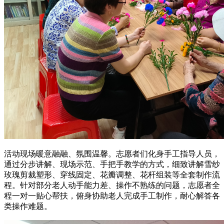
活动现场暖意融融、氛围温馨。志愿者们化身手工指导人员，
通过分步讲解、现场示范、手把手教学的方式，细致讲解雪纱
玫瑰剪裁塑形、穿线固定、花瓣调整、花杆组装等全套制作流
程。针对部分老人动手能力差、操作不熟练的问题，志愿者全
程一对一贴心帮扶，俯身协助老人完成手工制作，耐心解答各
类操作难题。