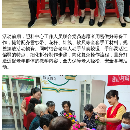
活动前期，照料中心工作人员联合党员志愿者周密做好筹备工
作，提前配齐雪纱带、花杆、针线、软尺等全套手工材料，规
整摆放活动物资。同时结合老年人动手节奏较慢、手部灵活性
偏弱的特点，细化拆分制作步骤，简化复杂操作流程，量身打
造适配老年群体的教学内容，全力保障老人轻松、安全参与活
动。