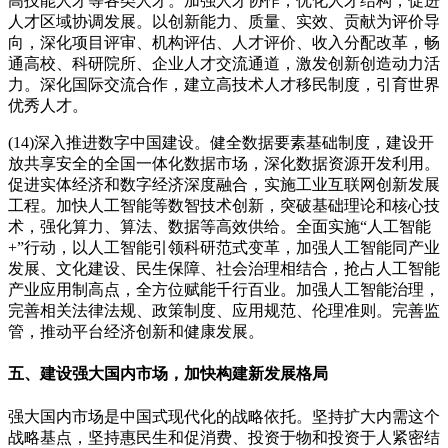
高技能人才等各类人才。加强人才协作，优化人才结构，促进
人才区域协调发展。以创新能力、质量、实效、贡献为评价导
向，深化项目评审、机构评估、人才评价、收入分配改革，畅
通高校、科研院所、企业人才交流通道，激发创新创造动力活
力。深化国际交流合作，建立高技术人才移民制度，引育世界
优秀人才。
(14)深入推进数字中国建设。健全数据要素基础制度，建设开
放共享安全的全国一体化数据市场，深化数据资源开发利用。
促进实体经济和数字经济深度融合，实施工业互联网创新发展
工程。加快人工智能等数智技术创新，突破基础理论和核心技
术，强化算力、算法、数据等高效供给。全面实施“人工智能
+”行动，以人工智能引领科研范式变革，加强人工智能同产业
发展、文化建设、民生保障、社会治理相结合，抢占人工智能
产业应用制高点，全方位赋能千行百业。加强人工智能治理，
完善相关法律法规、政策制度、应用规范、伦理准则。完善监
管，推动平台经济创新和健康发展。
五、建设强大国内市场，加快构建新发展格局
强大国内市场是中国式现代化的战略依托。坚持扩大内需这个
战略基点，坚持惠民生和促消费、投资于物和投资于人紧密结