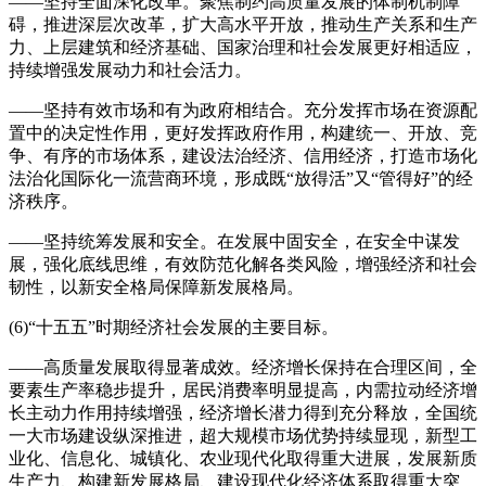
——坚持全面深化改革。聚焦制约高质量发展的体制机制障
碍，推进深层次改革，扩大高水平开放，推动生产关系和生产
力、上层建筑和经济基础、国家治理和社会发展更好相适应，
持续增强发展动力和社会活力。
——坚持有效市场和有为政府相结合。充分发挥市场在资源配
置中的决定性作用，更好发挥政府作用，构建统一、开放、竞
争、有序的市场体系，建设法治经济、信用经济，打造市场化
法治化国际化一流营商环境，形成既“放得活”又“管得好”的经
济秩序。
——坚持统筹发展和安全。在发展中固安全，在安全中谋发
展，强化底线思维，有效防范化解各类风险，增强经济和社会
韧性，以新安全格局保障新发展格局。
(6)“十五五”时期经济社会发展的主要目标。
——高质量发展取得显著成效。经济增长保持在合理区间，全
要素生产率稳步提升，居民消费率明显提高，内需拉动经济增
长主动力作用持续增强，经济增长潜力得到充分释放，全国统
一大市场建设纵深推进，超大规模市场优势持续显现，新型工
业化、信息化、城镇化、农业现代化取得重大进展，发展新质
生产力、构建新发展格局、建设现代化经济体系取得重大突