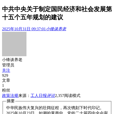
中共中央关于制定国民经济和社会发展第
十五个五年规划的建议
2025年10月31日 09:37:01
小锋谈养老
小锋谈养老
管理员
关注
929
文章
1
粉丝
政策法规
来源：
工人日报
评论
2,357
阅读模式
摘要
中华民族伟大复兴的壮阔征程，再次镌刻下时代印记。
2025年10月23日，如潮的掌声中，党的二十届四中全会审