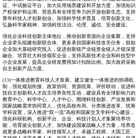
证、中试验证平台，加大应用场景建设和开放力度，加强知识
产权保护和运用。营造具有全球竞争力的开放创新生态。支持
青年科技人才创新创业。加强科学技术普及，培育创新文化，
弘扬科学家精神。加强科技法治、伦理、诚信、安全建设。
强化企业科技创新主体地位，推动创新资源向企业集聚，支持
企业牵头组建创新联合体、更多承担国家科技攻关任务，鼓励
企业加大基础研究投入，促进创新链产业链资金链人才链深度
融合。培育壮大科技领军企业，支持高新技术企业和科技型中
小企业发展，提高企业研发费用加计扣除比例。加大政府采购
自主创新产品力度。
(13)一体推进教育科技人才发展。建立健全一体推进的协调机
制，强化规划衔接、政策协同、资源统筹、评价联动，促进科
技自主创新和人才自主培养良性互动，建设具有全球影响力的
教育中心、科学中心、人才中心。围绕科技创新、产业发展和
国家战略需求协同育人，优化高校布局、分类推进改革、统筹
学科设置，深入推进“双一流”高校和国家交叉学科中心建设，
强化科研机构、创新平台、企业、科技计划人才集聚培养功
能，培育拔尖创新人才。加快建设国家战略人才力量，培养造
就更多战略科学家、科技领军人才、卓越工程师、大国工匠、