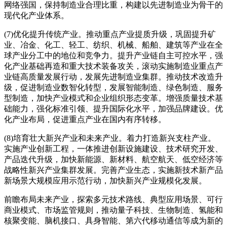
网络强国，保持制造业合理比重，构建以先进制造业为骨干的
现代化产业体系。
(7)优化提升传统产业。推动重点产业提质升级，巩固提升矿
业、冶金、化工、轻工、纺织、机械、船舶、建筑等产业在全
球产业分工中的地位和竞争力。提升产业链自主可控水平，强
化产业基础再造和重大技术装备攻关，滚动实施制造业重点产
业链高质量发展行动，发展先进制造业集群。推动技术改造升
级，促进制造业数智化转型，发展智能制造、绿色制造、服务
型制造，加快产业模式和企业组织形态变革。增强质量技术基
础能力，强化标准引领、提升国际化水平，加强品牌建设。优
化产业布局，促进重点产业在国内有序转移。
(8)培育壮大新兴产业和未来产业。着力打造新兴支柱产业。
实施产业创新工程，一体推进创新设施建设、技术研究开发、
产品迭代升级，加快新能源、新材料、航空航天、低空经济等
战略性新兴产业集群发展。完善产业生态，实施新技术新产品
新场景大规模应用示范行动，加快新兴产业规模化发展。
前瞻布局未来产业，探索多元技术路线、典型应用场景、可行
商业模式、市场监管规则，推动量子科技、生物制造、氢能和
核聚变能、脑机接口、具身智能、第六代移动通信等成为新的