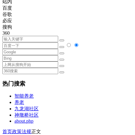
站内
百度
谷歌
必应
搜狗
360
热门搜索
智能养老
养老
九龙湖社区
神墩桥社区
about.php
首页
政策法规
正文