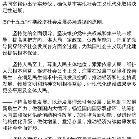
共同富裕迈出坚实步伐，确保基本实现社会主义现代化取得决
定性进展。
(5)“十五五”时期经济社会发展必须遵循的原则。
——坚持党的全面领导。坚决维护党中央权威和集中统一领
导，提高党把方向、谋大局、定政策、促改革能力，把党的领
导贯穿经济社会发展各方面全过程，为我国社会主义现代化建
设提供根本保证。
——坚持人民至上。尊重人民主体地位，紧紧依靠人民，维护
人民根本利益，促进社会公平正义，注重在发展中保障和改善
民生，在满足民生需求中拓展发展空间，推动经济和社会协调
发展、物质文明和精神文明相得益彰，让现代化建设成果更多
更公平惠及全体人民。
——坚持高质量发展。以新发展理念引领发展，因地制宜发展
新质生产力，做强国内大循环，畅通国内国际双循环，统筹扩
大内需和深化供给侧结构性改革，加快培育新动能，促进经济
结构优化升级，做优增量、盘活存量，推动经济持续健康发展
和社会全面进步。