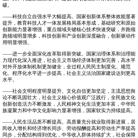
破。
——科技自立自强水平大幅提高。国家创新体系整体效能显著
提升，教育科技人才一体发展格局基本形成，基础研究和原始
创新能力显著增强，重点领域关键核心技术快速突破，并跑领
跑领域明显增多，科技创新和产业创新深度融合，创新驱动作
用明显增强。
——进一步全面深化改革取得新突破。国家治理体系和治理能
力现代化深入推进，社会主义市场经济体制更加完善，高水平
对外开放体制机制更加健全，全过程人民民主制度化、规范
化、程序化水平进一步提高，社会主义法治国家建设达到更高
水平。
——社会文明程度明显提升。文化自信更加坚定，主流思想舆
论不断巩固壮大，社会主义核心价值观广泛践行，全民族文化
创新创造活力不断激发，人民精神文化生活更加丰富，中华民
族凝聚力和中华文化影响力显著增强，国家软实力持续提高。
——人民生活品质不断提高。高质量充分就业取得新进展，居
民收入增长和经济增长同步、劳动报酬提高和劳动生产率提高
同步，分配结构得到优化，中等收入群体持续扩大，社会保障