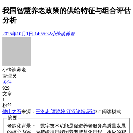
我国智慧养老政策的供给特征与组合评估
分析
2025年10月1日 14:55:32
小锋谈养老
小锋谈养老
管理员
关注
929
文章
1
粉丝
他山之石
来源：
王洛忠 谭晓婷 江汉论坛
评论
321
阅读模式
摘要
老龄化背景下，数字技术赋能是促进养老服务高质量发展
的核心内容。为持续推进我国养老智慧化进程，相应的智