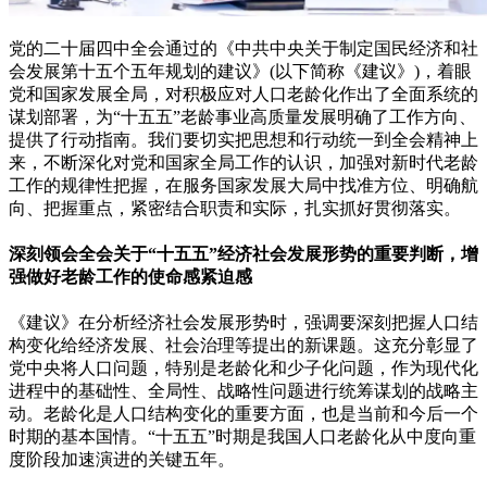
党的二十届四中全会通过的《中共中央关于制定国民经济和社
会发展第十五个五年规划的建议》(以下简称《建议》)，着眼
党和国家发展全局，对积极应对人口老龄化作出了全面系统的
谋划部署，为“十五五”老龄事业高质量发展明确了工作方向、
提供了行动指南。我们要切实把思想和行动统一到全会精神上
来，不断深化对党和国家全局工作的认识，加强对新时代老龄
工作的规律性把握，在服务国家发展大局中找准方位、明确航
向、把握重点，紧密结合职责和实际，扎实抓好贯彻落实。
深刻领会全会关于“十五五”经济社会发展形势的重要判断，增
强做好老龄工作的使命感紧迫感
《建议》在分析经济社会发展形势时，强调要深刻把握人口结
构变化给经济发展、社会治理等提出的新课题。这充分彰显了
党中央将人口问题，特别是老龄化和少子化问题，作为现代化
进程中的基础性、全局性、战略性问题进行统筹谋划的战略主
动。老龄化是人口结构变化的重要方面，也是当前和今后一个
时期的基本国情。“十五五”时期是我国人口老龄化从中度向重
度阶段加速演进的关键五年。