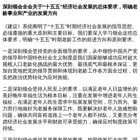
深刻领会全会关于“十五五”经济社会发展的总体要求，明确老
龄事业和产业的发展方向
《建议》系统阐明了“十五五”时期经济社会发展的指导思想、
必须遵循的重大原则和主要目标。我们要深入学习领会这些总
体要求，明确“十五五”时期老龄工作的前进方向和原则要求。
一是深刻领会坚持党的全面领导的要求，从中领悟中国共产党
的领导和中国特色社会主义制度是我们国家能够成功应对超大
规模人口老龄化挑战的最大优势、最强底气和最根本保证，更
加自觉地把党的领导贯彻和体现到老龄工作各方面全过程，切
实把政治优势转化为应对效能。
二是深刻领会坚持人民至上的要求，以满足老年人日益增长的
美好晚年幸福生活为根本目标，注重在发展中增进老年人民生
福祉，在满足老年人民生需求中拓展发展空间，尽力而为、量
力而行地做好为老服务保障工作。既要解决好老年人急难愁盼
问题，确保共同富裕道路上一个老年人都不掉队，又要充分考
虑经济社会发展水平和财政可承受能力，确保应对制度政策可
持续。
三是深刻领会坚持高质量发展的要求，按照统筹扩大内需、深