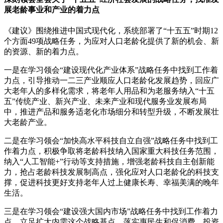
展老龄事业和产业的着力点
《建议》围绕推进中国式现代化，系统部署了“十五五”时期12
个方面49项战略任务，为应对人口老龄化提供了新的机会、新
的资源、新的着力点。
一是在学习领会“建设现代化产业体系”战略任务中找到工作着
力点，引导推动一二三产业顺应人口老龄化发展趋势，回应广
大老年人的多样化需求，将老年人用品和为老服务纳入“十五
五”传统产业、新兴产业、未来产业和现代服务业发展布局
中，推进产品和服务适老化市场细分和转型升级，不断发展壮
大老龄产业。
二是在学习领会“加快高水平科技自立自强”战略任务中找到工
作着力点，积极争取将老龄科技纳入国家重大科技任务范围，
纳入“人工智能+”行动等支持措施，增强老龄科技自主创新能
力，抢占老龄科技发展制高点，强化应对人口老龄化的科技支
撑，促进科技更好支持老年人过上健康长寿、幸福美满的晚年
生活。
三是在学习领会“建设强大国内市场”战略任务中找到工作着力
点，立足扩大内需这个战略基点，落实惠民生和促消费、投资