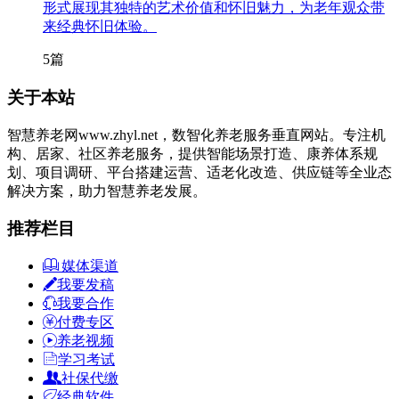
形式展现其独特的艺术价值和怀旧魅力，为老年观众带
来经典怀旧体验。
5篇
关于本站
智慧养老网www.zhyl.net，数智化养老服务垂直网站。专注机
构、居家、社区养老服务，提供智能场景打造、康养体系规
划、项目调研、平台搭建运营、适老化改造、供应链等全业态
解决方案，助力智慧养老发展。
推荐栏目
媒体渠道
我要发稿
我要合作
付费专区
养老视频
学习考试
社保代缴
经典软件