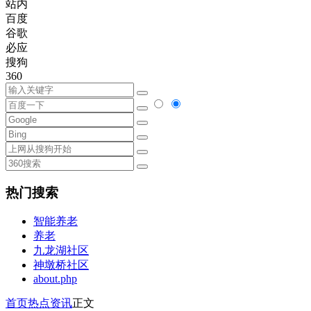
站内
百度
谷歌
必应
搜狗
360
热门搜索
智能养老
养老
九龙湖社区
神墩桥社区
about.php
首页
热点资讯
正文