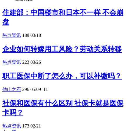
住建部：中国楼市和日本不一样 不会崩
盘
热点资讯
189
03/18
企业如何转嫁用工风险？劳动关系转移
热点资讯
223
03/26
职工医保中断了怎么办，可以补缴吗？
他山之石
296
05/09
11
社保和医保有什么区别 社保卡就是医保
卡吗？
热点资讯
173
02/21