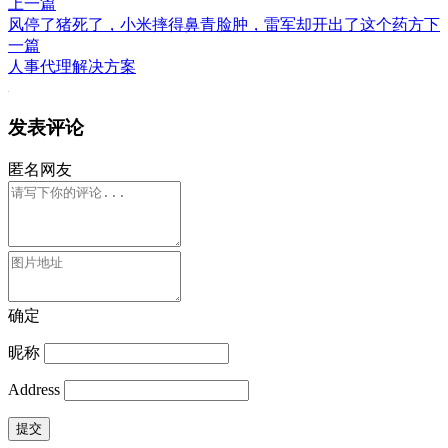
上一篇
风停了猪死了，小米摔得鼻青脸肿，雷军却开出了这个药方
下
一篇
人事代理解决方案
发表评论
匿名网友
确定
昵称
Address
提交