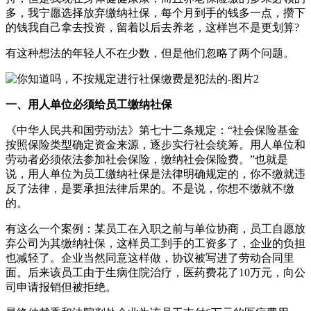
多，我宁愿选择放弃缴纳社保，每个月到手的钱多一点，攒下
的钱我自己拿去投资，留着以后去养老，这样岂不是更划算?
有这种想法的年轻人不在少数，但是他们忽略了两个问题。
一、用人单位必须给员工缴纳社保
《中华人民共和国劳动法》第七十二条规定：“社会保险基金
按照保险类型确定资金来源，逐步实行社会统筹。用人单位和
劳动者必须依法参加社会保险，缴纳社会保险费。”也就是
说，用人单位为员工缴纳社保是法律明确规定的，你不缴就违
反了法律，是要承担法律后果的。不是说，你想不缴就不缴
的。
有这么一个案例：某员工在入职之前与单位协商，员工自愿放
弃公司为其缴纳社保，这样员工到手的工资多了，企业的负担
也减轻了。企业当然同意这样做，协议被写进了劳动合同里
面。后来该员工由于生病住院治疗，医药费花了10万元，向公
司申请报销但被拒绝。