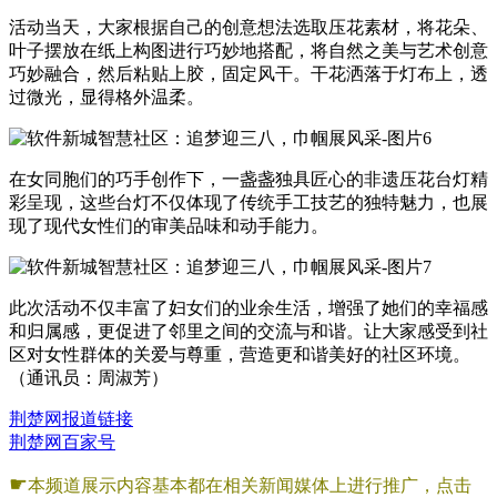
活动当天，大家根据自己的创意想法选取压花素材，将花朵、
叶子摆放在纸上构图进行巧妙地搭配，将自然之美与艺术创意
巧妙融合，然后粘贴上胶，固定风干。干花洒落于灯布上，透
过微光，显得格外温柔。
在女同胞们的巧手创作下，一盏盏独具匠心的非遗压花台灯精
彩呈现，这些台灯不仅体现了传统手工技艺的独特魅力，也展
现了现代女性们的审美品味和动手能力。
此次活动不仅丰富了妇女们的业余生活，增强了她们的幸福感
和归属感，更促进了邻里之间的交流与和谐。让大家感受到社
区对女性群体的关爱与尊重，营造更和谐美好的社区环境。
（通讯员：周淑芳）
荆楚网报道链接
荆楚网百家号
☛
本频道展示内容基本都在相关新闻媒体上进行推广，点击