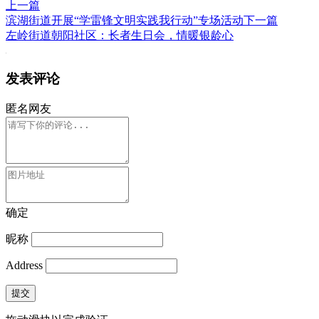
上一篇
滨湖街道开展“学雷锋文明实践我行动”专场活动
下一篇
左岭街道朝阳社区：长者生日会，情暖银龄心
发表评论
匿名网友
确定
昵称
Address
提交