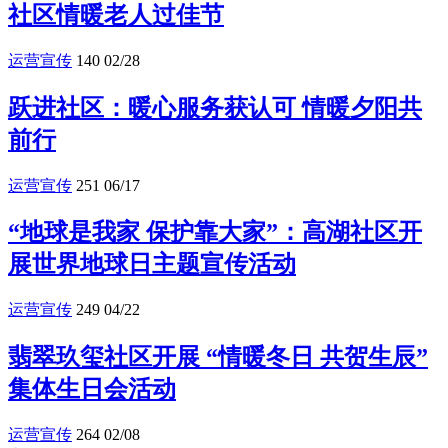
社区情暖老人过佳节
运营宣传
140
02/28
跃进社区：暖心服务获认可 情暖夕阳共
前行
运营宣传
251
06/17
“地球是我家 保护靠大家”：高湖社区开
展世界地球日主题宣传活动
运营宣传
249
04/22
翡翠玖玺社区开展 “情暖冬日 共贺生辰”
集体生日会活动
运营宣传
264
02/08