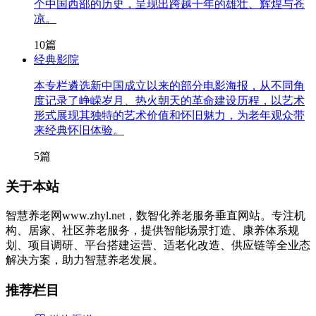
个中国西部的历史，呈现出跨越千年的雄壮、辉煌与苍
凉。
10篇
经典影院
本专栏遴选新中国成立以来的部分电影海报，从不同角
度记录了峥嵘岁月、热火朝天的革命建设历程，以艺术
形式展现其独特的艺术价值和怀旧魅力，为老年观众带
来经典怀旧体验。
5篇
关于本站
智慧养老网www.zhyl.net，数智化养老服务垂直网站。专注机
构、居家、社区养老服务，提供智能场景打造、康养体系规
划、项目调研、平台搭建运营、适老化改造、供应链等全业态
解决方案，助力智慧养老发展。
推荐栏目