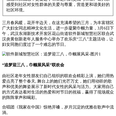
感受到社区对女性群体的关爱与尊重，营造更和谐美好的
社区环境。
三月春风暖，花开半边天，在这充满希望的三月，为丰富辖区
广大妇女同志精神文化生活，进一步凝聚巾帼力量，3月6日下
午，武汉东湖新技术开发区花山街道软件新城智慧社区联合武
汉炎黄创新老年人服务中心举办了欢乐庆“三八”主题活动，让
妇女同胞们度过了一个难忘的节日。
“追梦迎三八，巾帼展风采”联欢会
由社区老年女性朋友们自己组织的联欢会精彩上演，她们用热
爱点亮了整个春天, 舞台上的她们光芒万丈，她们用动听的歌
声和优美的舞姿展示了新时代女性的风采与活力。大家用自己
的方式表达着对生活的热爱和对节日的祝福，赢得了现场观众
的阵阵掌声和喝彩。
合唱团《我家在中国》惊艳开嗓，岁月沉淀的优雅在歌声中流
淌。