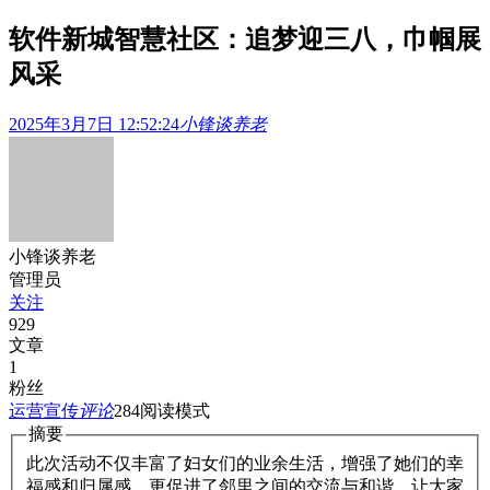
软件新城智慧社区：追梦迎三八，巾帼展
风采
2025年3月7日 12:52:24
小锋谈养老
小锋谈养老
管理员
关注
929
文章
1
粉丝
运营宣传
评论
284
阅读模式
摘要
此次活动不仅丰富了妇女们的业余生活，增强了她们的幸
福感和归属感，更促进了邻里之间的交流与和谐。让大家