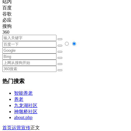
站内
百度
谷歌
必应
搜狗
360
热门搜索
智能养老
养老
九龙湖社区
神墩桥社区
about.php
首页
运营宣传
正文