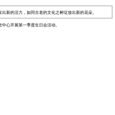
发出新的活力，如同古老的文化之树绽放出新的花朵。
老中心开展第一季度生日会活动。