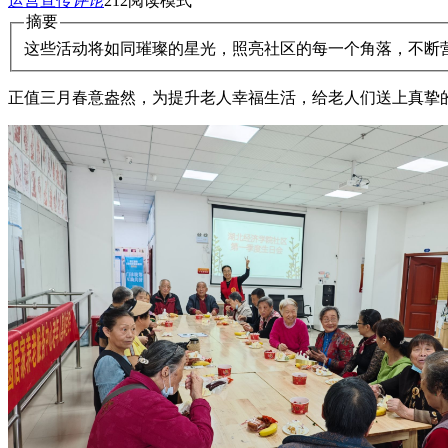
运营宣传
评论
212
阅读模式
摘要
这些活动将如同璀璨的星光，照亮社区的每一个角落，不断
正值三月春意盎然，为提升老人幸福生活，给老人们送上真挚