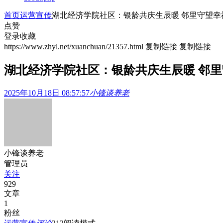
首页
运营宣传
湖北经济学院社区：银龄共庆生辰暖 邻里守望幸
点赞
登录收藏
https://www.zhyl.net/xuanchuan/21357.html
复制链接
复制链接
湖北经济学院社区：银龄共庆生辰暖 邻
2025年10月18日 08:57:57
小锋谈养老
小锋谈养老
管理员
关注
929
文章
1
粉丝