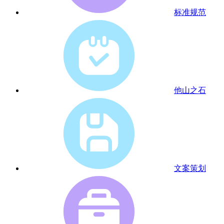
标准规范
他山之石
文案策划