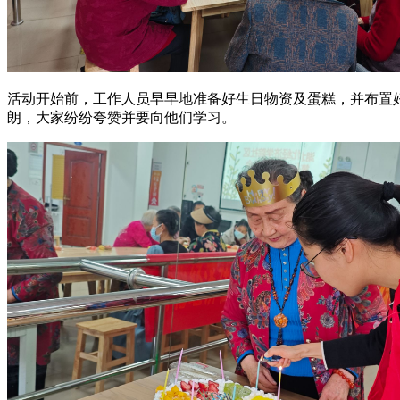
活动开始前，工作人员早早地准备好生日物资及蛋糕，并布置
朗，大家纷纷夸赞并要向他们学习。