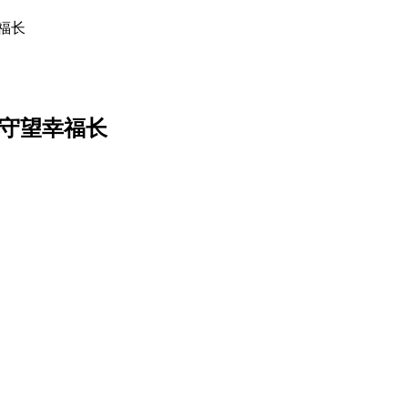
福长
里守望幸福长