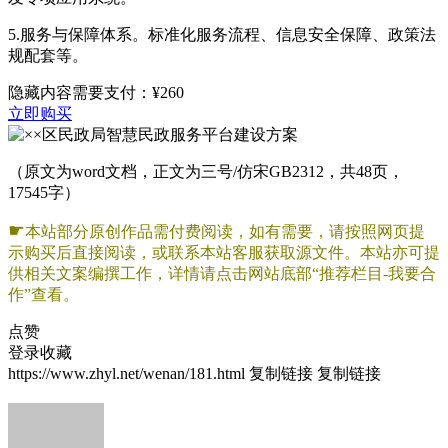
5.服务与保障体系。标准化服务流程、信息安全保障、政策法
规配套等。
隐藏内容需要支付：
¥260
立即购买
（原文为word文档，正文为三号/仿宋GB2312，共48页，
17545字）
☛
本站部分原创作品需付费阅读，如有需要，请按照网页提
示购买后直接阅读，或联系本站客服获取源文件。本站亦可提
供相关文案编撰工作，详情请点击网站底部“推荐栏目-我要合
作”查看。
点赞
登录收藏
https://www.zhyl.net/wenan/181.html
复制链接
复制链接