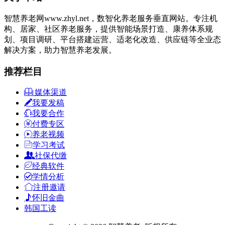
智慧养老网www.zhyl.net，数智化养老服务垂直网站。专注机
构、居家、社区养老服务，提供智能场景打造、康养体系规
划、项目调研、平台搭建运营、适老化改造、供应链等全业态
解决方案，助力智慧养老发展。
推荐栏目
媒体渠道
我要发稿
我要合作
付费专区
养老视频
学习考试
社保代缴
经典软件
学情分析
注册邀请
怀旧金曲
韩国工读