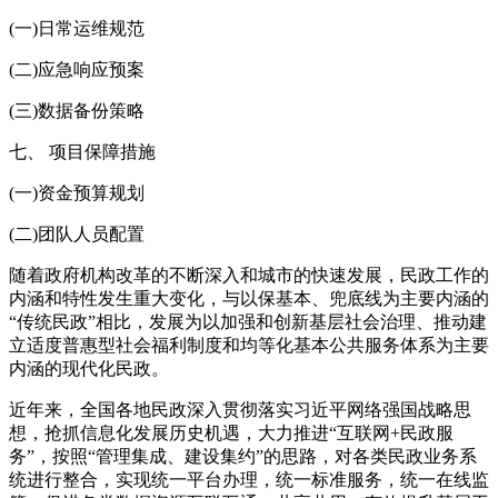
(一)日常运维规范
(二)应急响应预案
(三)数据备份策略
七、 项目保障措施
(一)资金预算规划
(二)团队人员配置
随着政府机构改革的不断深入和城市的快速发展，民政工作的
内涵和特性发生重大变化，与以保基本、兜底线为主要内涵的
“传统民政”相比，发展为以加强和创新基层社会治理、推动建
立适度普惠型社会福利制度和均等化基本公共服务体系为主要
内涵的现代化民政。
近年来，全国各地民政深入贯彻落实习近平网络强国战略思
想，抢抓信息化发展历史机遇，大力推进“互联网+民政服
务”，按照“管理集成、建设集约”的思路，对各类民政业务系
统进行整合，实现统一平台办理，统一标准服务，统一在线监