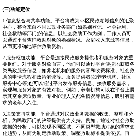
(三)功能定位
1.信息整合与共享功能。平台将成为××区民政领域信息的汇聚
中心，整合来自不同民政业务部门(如婚姻登记、社会福利、
社会救助等部门)的信息。以社会救助工作为例，工作人员可
以通过平台查询救助对象的婚姻状况、家庭收入来源等信息，
从而更准确地评估救助资格。
2.服务枢纽功能。平台是连接民政服务提供者和服务对象的重
要枢纽。对于服务对象而言，他们可以通过平台便捷地获取各
类民政服务信息，如养老机构的服务内容和收费标准、社会救
助的申请流程和政策解读等。服务提供者(如养老机构、社区
服务中心等)也可以通过平台发布服务信息、接收服务需求，
实现与服务对象的有效对接。例如，养老机构可以在平台上展
示其空余床位数量、专业护理人员配备情况等信息，吸引有需
求的老年人入住。
3.决策支持功能。平台通过对民政业务数据的收集、整理和分
析，为民政部门的决策提供有力支持。例如，通过对社会救助
数据的分析，可以发现不同区域、不同类型救助对象的需求变
化趋势，从而为制定救助政策、调整救助标准提供依据。再