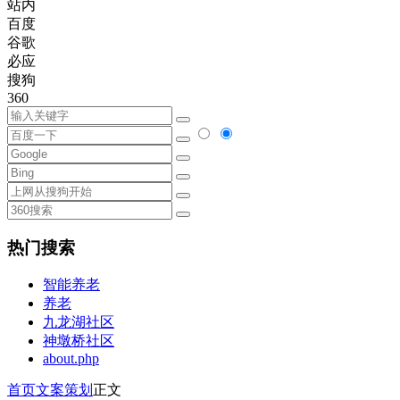
站内
百度
谷歌
必应
搜狗
360
热门搜索
智能养老
养老
九龙湖社区
神墩桥社区
about.php
首页
文案策划
正文