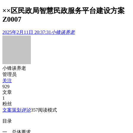
××区民政局智慧民政服务平台建设方案
Z0007
2025年2月11日 20:37:31
小锋谈养老
小锋谈养老
管理员
关注
929
文章
1
粉丝
文案策划
评论
357
阅读模式
目录
一、总体要求