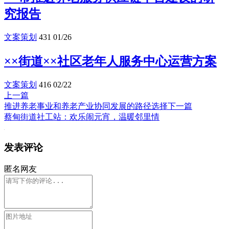
究报告
文案策划
431
01/26
××街道××社区老年人服务中心运营方案
文案策划
416
02/22
上一篇
推进养老事业和养老产业协同发展的路径选择
下一篇
蔡甸街道社工站：欢乐闹元宵，温暖邻里情
发表评论
匿名网友