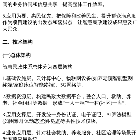
间的业务协同和信息共享，提高整体工作效率。
5.应用为要、惠民优先。把保障和改善民生、提升群众满意度
作为项目建设的出发点和落脚点，让智慧民政建设成果惠及广
大民众。
二、技术架构
(一)总体架构
智慧民政体系总体分为四层架构：
1.基础设施层。云计算中心、物联网设备(如养老院智能监测
终端/家庭床位智能终端)、5G网络等。
2.数据资源层。构建民政大数据平台，整合人口、救助、养
老、社会组织等数据，形成“一人一档”“一村(社区)一库”。
3.应用支撑层。开发统一身份认证、电子证照、AI算法模型
(如困难群体动态监测模型)等共性技术模块。
4.业务应用层。针对社会救助、养老服务、社区治理等场景开
发专项应用系统。