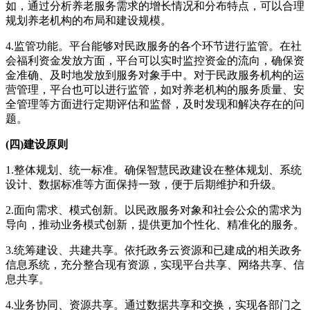
如，通过分析养老服务需求的增长情况和分布特点，可以合理
规划养老机构的布局和建设规模。
4.监管功能。平台能够对民政服务的各个环节进行监管。在社
会福利资金发放方面，平台可以实时监控资金的流向，确保资
金准确、及时地发放到服务对象手中。对于民政服务机构的运
营管理，平台也可以进行监管，如对养老机构的服务质量、安
全管理等方面进行定期评估和监督，及时发现和解决存在的问
题。
(四)建设原则
1.整体规划、统一标准。确保智慧民政建设在整体规划、系统
设计、数据标准等方面保持一致，便于后期维护和升级。
2.面向需求、模式创新。以民政服务对象和社会公众的需求为
导向，推动业务模式创新，提供更加个性化、精准化的服务。
3.统筹建设、共建共享。依托政务云资源和已建成的相关政务
信息系统，充分整合现有资源，实现平台共享、网络共享、信
息共享。
4.业务协同、资源共享。通过数据共享和交换，实现各部门之