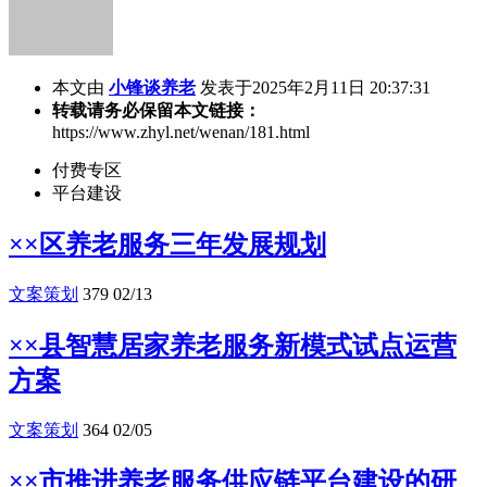
本文由
小锋谈养老
发表于2025年2月11日 20:37:31
转载请务必保留本文链接：
https://www.zhyl.net/wenan/181.html
付费专区
平台建设
××区养老服务三年发展规划
文案策划
379
02/13
××县智慧居家养老服务新模式试点运营
方案
文案策划
364
02/05
××市推进养老服务供应链平台建设的研