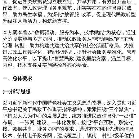
管，促进各类数据资源互联互通、共享共用，有效提升基层工
作效率，使民政管理服务更规范，用实实在在的信息惠民成
果，助力民生幸福，为深化“放管服”改革、促进现代民政转型
升级注入新活力，构筑新支撑。
本方案本着以“数据驱动、服务为本、技术赋能”为核心，通过
分阶段实施与多方协同，推动民政服务从“被动响应”向“主动
治理”转型，助力构建共建共治共享的社会治理新格局。为推
进民政工作数字化、智能化转型，提升社会服务精准化、管理
高效化水平，以下提出“智慧民政”建设框架方案，涵盖目标、
内容、技术支撑及实施路径等核心要素。
一、总体要求
(一)指导思想
以习近平新时代中国特色社会主义思想为指导，深入贯彻习近
平总书记关于民政工作重要指示精神，紧紧围绕“三个聚焦”，
坚持以人民为中心的发展思想，统筹推进民政信息化“一盘棋”
布局、“一张网”建设、一体化发展，按照“平台互联、系统对
接、数据共享、业务协同”的要求，通过有效利用先进的信息
技术，依托电子政务网，建成覆盖市、镇街、村社3级单位的