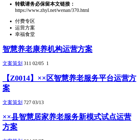
转载请务必保留本文链接：
https://www.zhyl.net/wenan/370.html
付费专区
运营方案
幸福食堂
智慧养老康养机构运营方案
文案策划
311
02/05
1
【Z0014】××区智慧养老服务平台运营方
案
文案策划
727
03/13
××县智慧居家养老服务新模式试点运营
方案