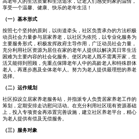
高老年人的生活质量和生活追求，让老人们感受到家的温情，
享受一个温馨、健康、快乐的老年生活！
（一）基本形式
按照七个坚持的原则，以街道牵头，社区负责承办的方法积极
动员社会力量参与居家养老，以社区为依托，以专业化服务为
主要服务形式，积极发挥政府主导作用，广泛动员社会力量，
充分利用社区资源为居住在家的老年人提供以解决其日常生活
困难为主要内容的社会化服务。使区内老人既不需离开家，生
活又能得到照顾，先重点保障老年人中的高龄老人和特殊群体
老人，再逐步惠及全体老年人。努力为老人提供最理想的养老
选择。
（二）运作规划
社区拟设立居家养老服务站，并指派专人负责居家养老工作的
筹划，定期安排走访慰问活动。在充分利用社区现有资源基础
上，投入专项资金再添置完善设施，建立社区养老平台，精心
为老人提供有偿及无偿服务。
（三）服务对象