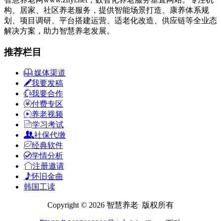
构、居家、社区养老服务，提供智能场景打造、康养体系规
划、项目调研、平台搭建运营、适老化改造、供应链等全业态
解决方案，助力智慧养老发展。
推荐栏目
媒体渠道
我要发稿
我要合作
付费专区
养老视频
学习考试
社保代缴
经典软件
学情分析
注册邀请
怀旧金曲
韩国工读
Copyright © 2026 智慧养老 版权所有