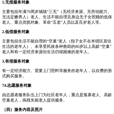
1.无偿服务对象
主要包括年满70周岁城镇“三无”（无经济来源、无劳动能力、
无法定赡养人）老人、生活不能自理且身边无子女照顾的低保
老人、重点优抚对象、革命“五老”人员以及百岁老人等。
2.低偿
服务对象
主要包括生活不能自理的“空巢”老人（指子女不在本辖区居住
生活的老年人）、未享受民政各种救助的80岁以上高龄“空巢”
老人和有一定经济来源但生活仍很困难的老年人。
3.有偿服务对象
有一定经济能力、需要上门照料等服务的老年人，以自费的形
式购买服务。
74.志愿服务对象
由志愿者服务队伍上门为社区老年人，重点是孤寡老人、高龄
空巢老人，病残失能老人提供服务。
（四）服务内容及照片