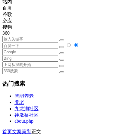
站内
百度
谷歌
必应
搜狗
360
热门搜索
智能养老
养老
九龙湖社区
神墩桥社区
about.php
首页
文案策划
正文