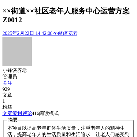
××街道××社区老年人服务中心运营方案
Z0012
2025年2月22日 14:42:08
小锋谈养老
小锋谈养老
管理员
关注
929
文章
1
粉丝
文案策划
评论
416
阅读模式
摘要
本项目以提高老年群体生活质量，注重老年人的精神生
活，提高老年人的生活质量和生活追求，让老人们感受到