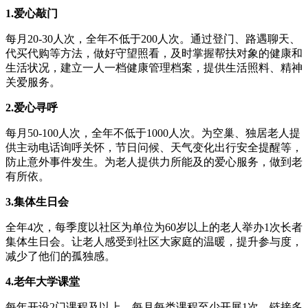
1.爱心敲门
每月20-30人次，全年不低于200人次。通过登门、路遇聊天、
代买代购等方法，做好守望照看，及时掌握帮扶对象的健康和
生活状况，建立一人一档健康管理档案，提供生活照料、精神
关爱服务。
2.爱心寻呼
每月50-100人次，全年不低于1000人次。为空巢、独居老人提
供主动电话询呼关怀，节日问候、天气变化出行安全提醒等，
防止意外事件发生。为老人提供力所能及的爱心服务，做到老
有所依。
3.集体生日会
全年4次，每季度以社区为单位为60岁以上的老人举办1次长者
集体生日会。让老人感受到社区大家庭的温暖，提升参与度，
减少了他们的孤独感。
4.老年大学课堂
每年开设2门课程及以上，每月每类课程至少开展1次。链接多