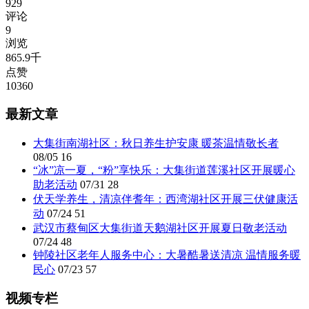
929
评论
9
浏览
865.9千
点赞
10360
最新文章
大集街南湖社区：秋日养生护安康 暖茶温情敬长者
08/05
16
“冰”凉一夏，“粉”享快乐：大集街道莲溪社区开展暖心
助老活动
07/31
28
伏天学养生，清凉伴耆年：西湾湖社区开展三伏健康活
动
07/24
51
武汉市蔡甸区大集街道天鹅湖社区开展夏日敬老活动
07/24
48
钟陵社区老年人服务中心：大暑酷暑送清凉 温情服务暖
民心
07/23
57
视频专栏