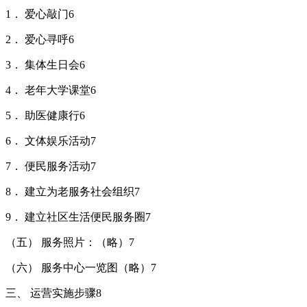
1． 爱心敲门6
2． 爱心寻呼6
3． 集体生日会6
4． 老年大学课堂6
5． 助医健康行6
6． 文体娱乐活动7
7． 便民服务活动7
8． 建立为老服务社会组织7
9． 建立社区生活便民服务圈7
（五） 服务照片：（略）7
（六） 服务中心一览图（略）7
三、 运营实施步骤8