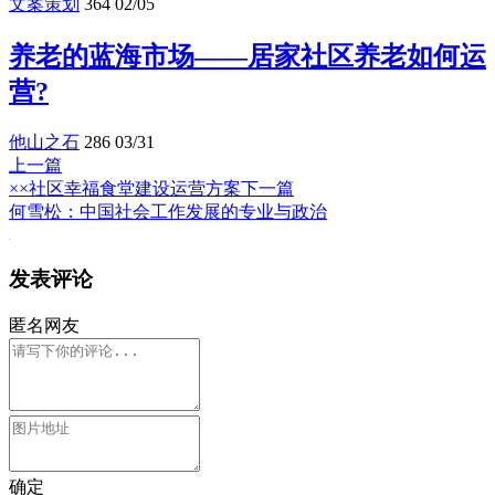
文案策划
364
02/05
养老的蓝海市场——居家社区养老如何运
营?
他山之石
286
03/31
上一篇
××社区幸福食堂建设运营方案
下一篇
何雪松：中国社会工作发展的专业与政治
发表评论
匿名网友
确定