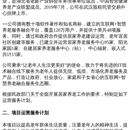
业，是湖北省老龄产业协会常务理事单位成员，中国智慧健康
养老产业联盟成员。2019年7月，公司在武汉股权托管交易中
心挂牌上市。
××公司拥有数十项软件著作和知名商标，建立的互联网+智慧
养老服务融合平台，覆盖120万用户，并提供十类共48项服
务。同时，通过和政府合作提供居家养老建设运营、老年宜居
社区创建等服务，已建立并运营居家养老服务中心95家、阳光
家园1家、在建居家养老服务中心（站）、中心辐射、嵌入式
共计15家。
公司秉承“让老年人生活更美好”的使命，致力于将先进的IT技
术融合线下服务为老年人提供无偿、低偿、市场化养老服务及
产品，打造让政府、社会放心、家庭和子女省心的互联网+智
慧养老融合服务生态圈。
根据民政部门关于全面开展居家养老工作的要求，特制定如下
运营服务计划。
二、项目运营服务计划
本项目以提高老年群体生活质量，注重老年人的精神生活，提