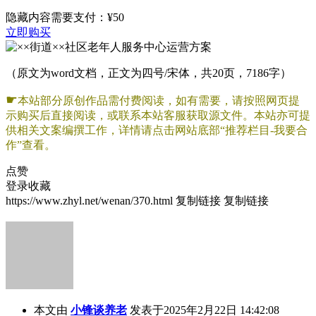
隐藏内容需要支付：
¥50
立即购买
（原文为word文档，正文为四号/宋体，共20页，7186字）
☛
本站部分原创作品需付费阅读，如有需要，请按照网页提
示购买后直接阅读，或联系本站客服获取源文件。本站亦可提
供相关文案编撰工作，详情请点击网站底部“推荐栏目-我要合
作”查看。
点赞
登录收藏
https://www.zhyl.net/wenan/370.html
复制链接
复制链接
本文由
小锋谈养老
发表于2025年2月22日 14:42:08