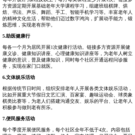
方资源定期开展基础老年大学课程学习，组建班组棋牌、烘
焙、书法、声乐、舞蹈、手工、智能手机学习等。丰富老年人
的精神文化生活，帮助他们迈过数字鸿沟，扩展动手能力，锻
炼思维，实现老有所学。
5.助医健康行
每各一个月为居民开展1次健康行活动。链接多方资源开展健
康义诊、健康知识讲座、心理健康知识讲座等，为老年人树立
健康的意识，普及健康知识，同时每个社区开通远程问诊服
务，实现在家门口就医。
6.文体娱乐活动
根据传统节日时间，组织安排老年人开展各类文体娱乐活动，
比如开展重大节假日文艺汇演、百家宴、趣味运动会、球类象
棋类比赛等，为老人们搭建沟通交友、娱乐的平台、让老年人
积极参与做到老有所乐。
7.便民服务活动
每个季度开展便民服务，每个社区全年不低于4次。内容包括