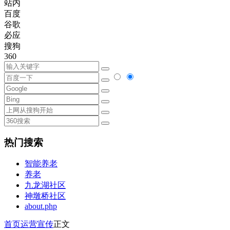
站内
百度
谷歌
必应
搜狗
360
热门搜索
智能养老
养老
九龙湖社区
神墩桥社区
about.php
首页
运营宣传
正文