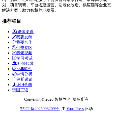
划、项目调研、平台搭建运营、适老化改造、供应链等全业态
解决方案，助力智慧养老发展。
推荐栏目
媒体渠道
我要发稿
我要合作
付费专区
养老视频
学习考试
社保代缴
经典软件
学情分析
注册邀请
怀旧金曲
韩国工读
Copyright © 2026 智慧养老 版权所有
鄂ICP备2025093209号
|
由
WordPress
驱动