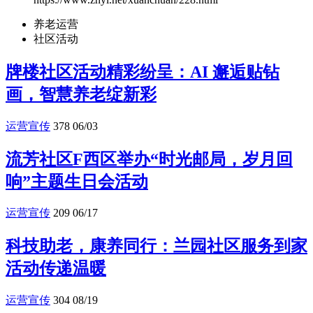
养老运营
社区活动
牌楼社区活动精彩纷呈：AI 邂逅贴钻
画，智慧养老绽新彩
运营宣传
378
06/03
流芳社区F西区举办“时光邮局，岁月回
响”主题生日会活动
运营宣传
209
06/17
科技助老，康养同行：兰园社区服务到家
活动传递温暖
运营宣传
304
08/19