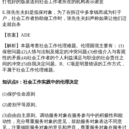
打包好的饭菜送到社会工作者所在的机构表示谢意
E.张先生夫妇是低保对象，为了在拆迁中多拿钱而成为钉子
户，社会工作者协助做工作时，张先生夫妇声称如果让他们迁
走就自杀
【答案】ADE
【解析】本题考查社会工作伦理难题。伦理困境主要有： (1)
保密问题;(2)人情与法制及规定的冲突问题;(3)价值介入与客观
性的矛盾;(4)社会工作者的个人利益满足与职业的社会责任之
间的冲突;(5)自我决定问题。B、C项是明显错误的工作方式，
不属于社会工作伦理难题。
知识点8：社会工作实践中的伦理决定
(1)保护生命原则
(2)差别平等原则。
(3)自由自主原则。调动服务对象在服务参与中的积极性和能
动性，充分尊重服务对象的意见，鼓励服务对象表达不同意
见，注重倾听服务对象的意见和声音，尊重服务对象在服务过