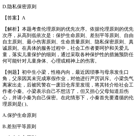
D.隐私保密原则
【答案】A
【解析】本题考查伦理原则的优先次序。依据伦理原则的优先
次序，从高到低依次是：保护生命原则、差别平等原则、自由
自主原则、最小伤害原则、生命质量原则、隐私保密原则、真
诚原则。在具体的服务过程中，社会工作者要呵护和关爱儿
童，落实儿童保护的细则，通过采取各种保护性的措施预防任
何可能针对儿童身体、心理或精神上的伤害。
【例题】初中生小梁，性格内向，最近因琐事与母亲发生口
角，父亲因其未完成寒假作业，对他进行严厉训斥。小梁负气
离家出走，后被民警在一废旧仓库里发现，将其转介给社会工
作者小秦。小梁表示自己不想活了，但又担心父母知道后伤
心，并请小秦为自己保密。在此情形下，小秦首先要遵循的伦
理原则是( )。
A.保护生命原则
B.差别平等原则