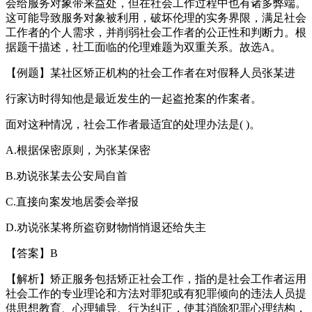
会给服务对象带来益处，但在社会工作过程中也有诸多弊端。
这可能导致服务对象被利用，破坏伦理的实务界限，满足社会
工作者的个人需求，并削弱社会工作者的公正性和判断力。根
据题干描述，社工面临的伦理难题为双重关系。故选A。
【例题】某社区矫正机构的社会工作者在对假释人员张某进
行家访时得知他是最近发生的一起盗抢案的作案者。
面对这种情况，社会工作者最适宜的处理办法是( )。
A.根据保密原则，为张某保密
B.劝说张某去公安局自首
C.直接向案发地居委会举报
D.劝说张某将所盗窃财物悄悄退还给失主
【答案】B
【解析】矫正服务包括矫正社会工作，指的是社会工作者运用
社会工作的专业理论和方法对罪犯或有犯罪倾向的违法人员提
供思想教育、心理辅导、行为纠正，使其消除犯罪心理结构，