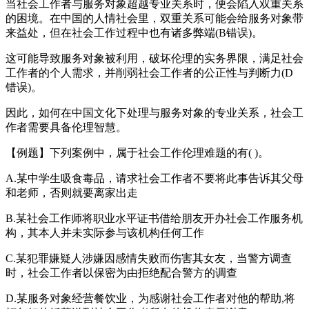
当社会工作者与服务对象超越专业关系时，便会陷入双重关系
的困境。在中国的人情社会里，双重关系可能会给服务对象带
来益处，但在社会工作过程中也有诸多弊端(B错误)。
这可能导致服务对象被利用，破坏伦理的实务界限，满足社会
工作者的个人需求，并削弱社会工作者的公正性与判断力(D
错误)。
因此，如何在中国文化下处理与服务对象的专业关系，社会工
作者需要具备伦理智慧。
【例题】下列案例中，属于社会工作伦理难题的有( )。
A.某中学生吸食毒品，请求社会工作者不要将此事告诉其父母
和老师，否则就要离家出走
B.某社会工作师将职业水平证书借给朋友开办社会工作服务机
构，其本人并未实际参与该机构任何工作
C.某犯罪嫌疑人涉嫌因感情失败而伤害其女友，当警方调查
时，社会工作者以保密为由拒绝配合警方的调查
D.某服务对象经营餐饮业，为感谢社会工作者对他的帮助,将