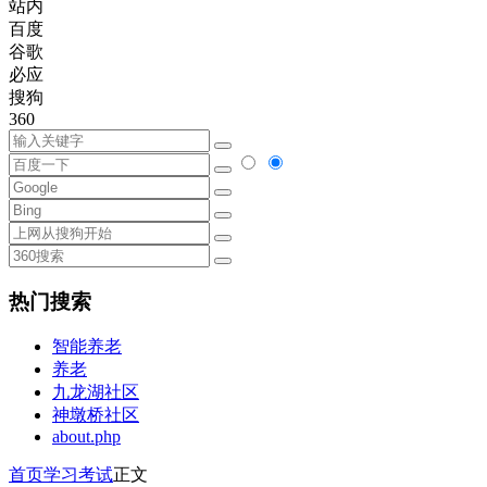
站内
百度
谷歌
必应
搜狗
360
热门搜索
智能养老
养老
九龙湖社区
神墩桥社区
about.php
首页
学习考试
正文