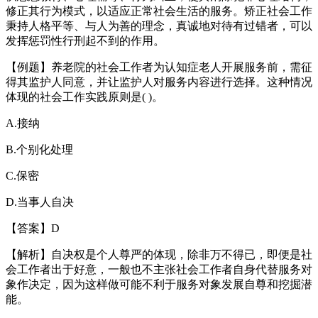
修正其行为模式，以适应正常社会生活的服务。矫正社会工作
秉持人格平等、与人为善的理念，真诚地对待有过错者，可以
发挥惩罚性行刑起不到的作用。
【例题】养老院的社会工作者为认知症老人开展服务前，需征
得其监护人同意，并让监护人对服务内容进行选择。这种情况
体现的社会工作实践原则是( )。
A.接纳
B.个别化处理
C.保密
D.当事人自决
【答案】D
【解析】自决权是个人尊严的体现，除非万不得已，即便是社
会工作者出于好意，一般也不主张社会工作者自身代替服务对
象作决定，因为这样做可能不利于服务对象发展自尊和挖掘潜
能。