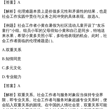
【答案】A
【解析】伦理难题本质上是价值多元性和矛盾性的结果，也是
社会工作实践中责任与义务之间冲突的具体表现。故选A。
【例题】社会工作者小黄在暑假为社区流动儿童开设了“友乐
童行”小组。组员小军的父母得知小黄和自己是同乡，特地送
来水果，希望小黄多关照小军，多给他表现的机会。此时，社
会工作者面临的伦理难题是( )。
A.双重关系
B.知情同意
C.多元文化
D.专业能力
【答案】A
【解析】双重关系。社会工作者与服务对象应当保持专业界
限，即专业关系。社会工作者与服务对象超越专业关系时，便
会陷入双重关系的困境。在中国的人情社会里，双重关系可能