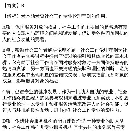
【答案】B
【解析】考本题考查社会工作专业伦理守则的作用。
A项，保护服务对象的权益，社会工作的主要目的是帮助有需
要的人实现人与环境之间的和谐发展，促进受各种问题困扰的
人的社会功能的完善。
B项，帮助社会工作者解决伦理难题，社会工作伦理守则为社
会工作者在实务过程中提供了清晰的指引和具体实践的基本步
骤，它有助于社会工作者在面对服务对象时一方面保持服务的
热情与真诚，另一方面也不失清醒的头脑和理性的判断，避免
在服务过程中出现明显的差错或失误，影响或损害服务对象的
权益，影响服务对象的福祉。
C项，促进专业的健康发展，作为一门助人自助的专业，社会
工作始终要围绕人的需要与权利来通过专业服务实践，不断履
行专业伦理，以专业干预和服务活动来改善人的社会功能，促
进人与环境的良性互动，进而提升社会工作专业的影响力。
D项，促进社会服务机构的能力建设;作为一种专业的助人活
动，社会工作离不开专业服务机构 基于共同的服务宗旨与专