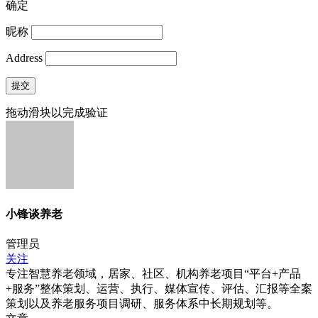
确定
昵称
Address
提交
拖动滑块以完成验证
小锋谈养老
管理员
关注
专注智慧养老领域，居家、社区、机构养老项目“平台+产品
+服务”整体策划、运营、执行、媒体宣传、评估、汇报等全案
策划以及养老服务项目调研、服务体系中长期规划等。