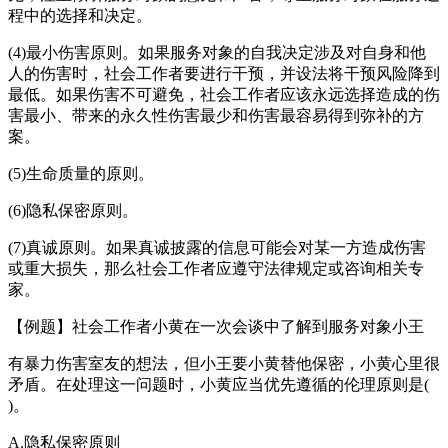
程中的选择和决定。
(4)最小伤害原则。如果服务对象的自我决定涉及对自身和他
人的伤害时，社会工作者要进行干预，并设法将干预风险降到
最低。如果伤害不可避免，社会工作者应该永远选择造成的伤
害最小、带来的永久性伤害最少和伤害最容易得到弥补的方
案。
(5)生命质量的原则。
(6)隐私保密原则。
(7)真诚原则。如果真诚披露的信息可能会对某一方造成伤害
或重大损失，那么社会工作者应遵守法律规定或咨询相关专
家。
【例题】社会工作者小黄在一次会谈中了解到服务对象小王
有暴力伤害室友的想法，但小王要小黄替他保密，小黄心里很
矛盾。在处理这一问题时，小黄应当优先遵循的伦理原则是(
)。
A.隐私保密原则