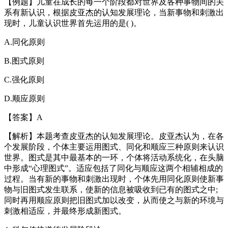
【例题】儿童在成长的每一个阶段都对世界及各种事物间的关
系有新认识，根据皮亚杰的认知发展理论，当新事物和刺激出
现时，儿童认识世界首先运用的是( )。
A.同化原则
B.图式原则
C.强化原则
D.顺应原则
【答案】A
【解析】本题考查皮亚杰的认知发展理论。皮亚杰认为，在各
个发展阶段，个体主要运用图式、同化和顺应三种原则来认识
世界。图式是其中最基本的一环，个体将活动系统化，在头脑
中形成“心理图式”。适应包括了同化与顺应这两个相辅相成的
过程。当有新的事物和刺激出现时，个体先用同化原则使新事
物与旧图式发生联系，使新的信息被吸收到已有的图式之中;
同时再用顺应原则把旧图式加以改变，从而使之与新的环境与
刺激相适应，并最终形成新图式。