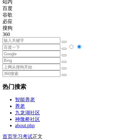
站内
百度
谷歌
必应
搜狗
360
热门搜索
智能养老
养老
九龙湖社区
神墩桥社区
about.php
首页
学习考试
正文