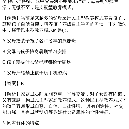
个'性心理特征。题中父亲对小明要求严苛，母亲则包揽生
活，无微不至，是支配型教养模式。
【例题】当前越来越多的父母采用民主型教养模式养育孩子，
鼓励孩子自信自律，培养孩子养成自主学习的习惯，下列做法
中，属于民主型教养模式的是( )。
A.父母给孩子报了各种各样的兴趣班
B.父母与孩子协商暑期学习安排
C.孩子需要什么父母就都给予满足
D.父母严格禁止孩子玩手机游戏
【答案】B
【解析】家庭成员间互相尊重、平等交流，对子女既有约束，
又有鼓励，构成民主型家庭教养模式。这种民主型教养方式下
的孩子容易形成自尊、自信、自律性强、 具有创造性、社交
能力强、具有成就动机等良好社会适应性的个性特征。
3. 同辈群体的特点