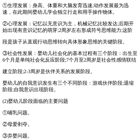
①生理发展：身高、体重和大脑发育迅速;动作发展最为迅
速，在此期间婴幼儿学会独立行走和用手操作物体。
②心理发展：记忆以无意识为主，机械记忆比较发达;后期开
始出现有意识记忆的萌芽;2周岁左右形成符号思维能力;这阶
段是孩子从直观行动思维转向具体形象思维的关键阶段。
③社会性发展：婴幼儿社会化的基本过程有三个阶段：出生至
6个月是单纯社会化反应阶段;7个月至2周岁是社会性感情联结
建立阶段;2-3周岁是伙伴关系的发展阶段。
婴幼儿的自我意识发生有三个不同阶段：游戏伙伴阶段;退缩
阶段;自我意识出现阶段。
(2)婴幼儿阶段面临的主要问题
①哺乳问题。
②母爱剥夺。
③弃婴问题。