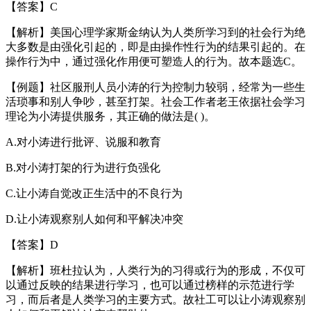
【答案】C
【解析】美国心理学家斯金纳认为人类所学习到的社会行为绝
大多数是由强化引起的，即是由操作性行为的结果引起的。在
操作行为中，通过强化作用便可塑造人的行为。故本题选C。
【例题】社区服刑人员小涛的行为控制力较弱，经常为一些生
活琐事和别人争吵，甚至打架。社会工作者老王依据社会学习
理论为小涛提供服务，其正确的做法是( )。
A.对小涛进行批评、说服和教育
B.对小涛打架的行为进行负强化
C.让小涛自觉改正生活中的不良行为
D.让小涛观察别人如何和平解决冲突
【答案】D
【解析】班杜拉认为，人类行为的习得或行为的形成，不仅可
以通过反映的结果进行学习，也可以通过榜样的示范进行学
习，而后者是人类学习的主要方式。故社工可以让小涛观察别