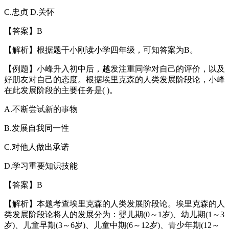
C.忠贞 D.关怀
【答案】B
【解析】根据题干小刚读小学四年级，可知答案为B。
【例题】小峰升入初中后，越发注重同学对自己的评价，以及
好朋友对自己的态度。根据埃里克森的人类发展阶段论，小峰
在此发展阶段的主要任务是( )。
A.不断尝试新的事物
B.发展自我同一性
C.对他人做出承诺
D.学习重要知识技能
【答案】B
【解析】本题考查埃里克森的人类发展阶段论。埃里克森的人
类发展阶段论将人的发展分为：婴儿期(0～1岁)、幼儿期(1～3
岁)、儿童早期(3～6岁)、儿童中期(6～12岁)、青少年期(12～