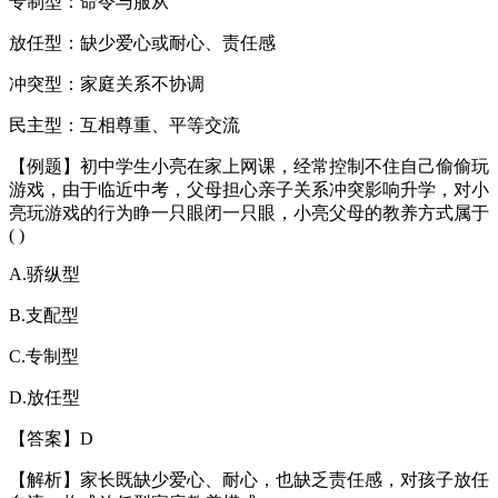
专制型：命令与服从
放任型：缺少爱心或耐心、责任感
冲突型：家庭关系不协调
民主型：互相尊重、平等交流
【例题】初中学生小亮在家上网课，经常控制不住自己偷偷玩
游戏，由于临近中考，父母担心亲子关系冲突影响升学，对小
亮玩游戏的行为睁一只眼闭一只眼，小亮父母的教养方式属于
( )
A.骄纵型
B.支配型
C.专制型
D.放任型
【答案】D
【解析】家长既缺少爱心、耐心，也缺乏责任感，对孩子放任