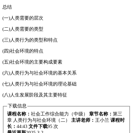
总结
(一)人类需要的层次
(二)人类需要的类型
(三)人类行为的类型和特点
(四)社会环境的特点
(五)社会环境的主要构成要素
(六)人类行为与社会环境的基本关系
(七)人类行为与社会环境的理论基础
(八)人生发展阶段及其主要特征
下载信息
课程名称：
社会工作综合能力（中级）
章节名称：
第三
章 人类行为与社会环境（二）
主讲老师：
王小兰
课程时
长：
44:43
文件下载
95 次
最近更新
2025-3-2