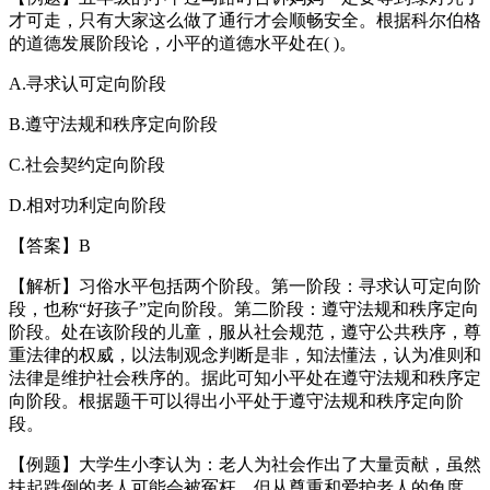
才可走，只有大家这么做了通行才会顺畅安全。根据科尔伯格
的道德发展阶段论，小平的道德水平处在( )。
A.寻求认可定向阶段
B.遵守法规和秩序定向阶段
C.社会契约定向阶段
D.相对功利定向阶段
【答案】B
【解析】习俗水平包括两个阶段。第一阶段：寻求认可定向阶
段，也称“好孩子”定向阶段。第二阶段：遵守法规和秩序定向
阶段。处在该阶段的儿童，服从社会规范，遵守公共秩序，尊
重法律的权威，以法制观念判断是非，知法懂法，认为准则和
法律是维护社会秩序的。据此可知小平处在遵守法规和秩序定
向阶段。根据题干可以得出小平处于遵守法规和秩序定向阶
段。
【例题】大学生小李认为：老人为社会作出了大量贡献，虽然
扶起跌倒的老人可能会被冤枉，但从尊重和爱护老人的角度，